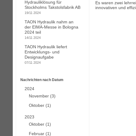
Hydrauliklösung für
Es waren zwei lehrre
Stockholms Takstolsfabrik AB
innovativen und effi
19/11 2024
TAON Hydraulik nahm an
der EIMA-Messe in Bologna
2024 teil
14/11 2024
TAON Hydraulik liefert
Entwicklungs- und
Designaufgabe
07/11 2024
Nachrichten nach Datum
2024
November (3)
Oktober (1)
2023
Oktober (1)
Februar (1)