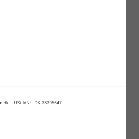
n.dk
USt-IdNr.
:
DK-33395647