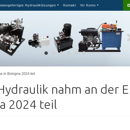
ialangefertigte Hydrauliklösungen
Kontakt
Ihr Konto
 in Bologna 2024 teil
ydraulik nahm an der E
a 2024 teil