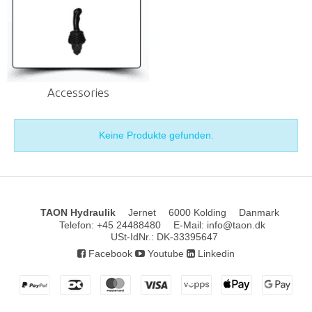
Accessories
Keine Produkte gefunden.
TAON Hydraulik
Jernet
6000 Kolding
Danmark
Telefon
:
+45 24488480
E-Mail
:
info@taon.dk
USt-IdNr.
:
DK-33395647
Facebook
Youtube
Linkedin