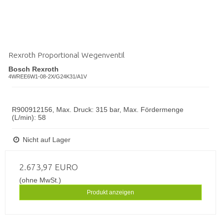
Rexroth Proportional Wegenventil
Bosch Rexroth
4WREE6W1-08-2X/G24K31/A1V
R900912156, Max. Druck: 315 bar, Max. Fördermenge
(L/min): 58
Nicht auf Lager
2.673,97 EURO
(ohne MwSt.)
Produkt anzeigen