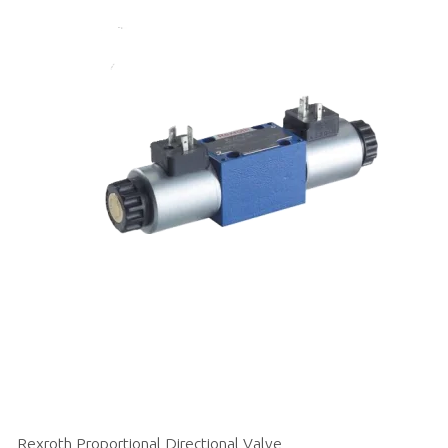
Rexroth Proportional Directional Valve