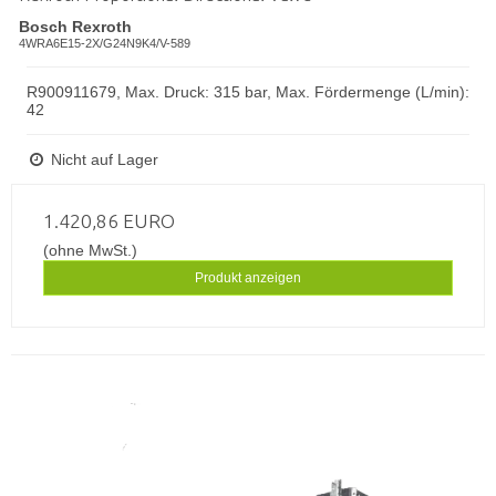
Bosch Rexroth
4WRA6E15-2X/G24N9K4/V-589
R900911679, Max. Druck: 315 bar, Max. Fördermenge (L/min):
42
Nicht auf Lager
1.420,86 EURO
(ohne MwSt.)
Produkt anzeigen