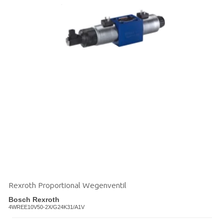
Rexroth Proportional Wegenventil
Bosch Rexroth
4WREE10V50-2X/G24K31/A1V