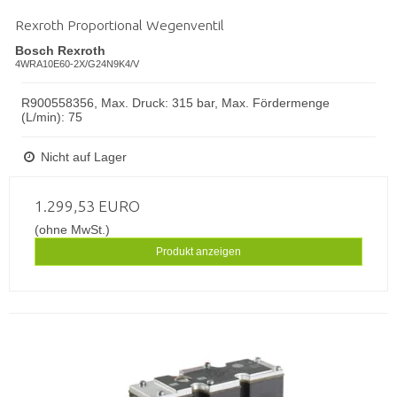
Rexroth Proportional Wegenventil
Bosch Rexroth
4WRA10E60-2X/G24N9K4/V
R900558356, Max. Druck: 315 bar, Max. Fördermenge
(L/min): 75
Nicht auf Lager
1.299,53 EURO
(ohne MwSt.)
Produkt anzeigen