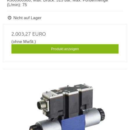
R900900988, Max. Druck: 315 bar, Max. Fördermenge
(L/min): 75
Nicht auf Lager
2.003,27 EURO
(ohne MwSt.)
Produkt anzeigen