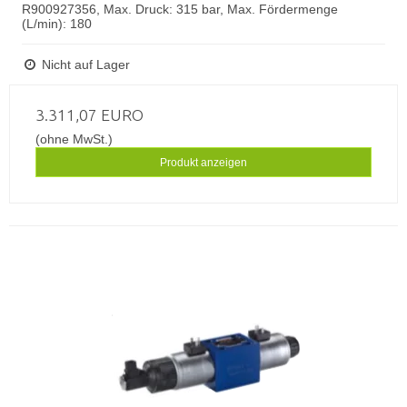
R900927356, Max. Druck: 315 bar, Max. Fördermenge
(L/min): 180
Nicht auf Lager
3.311,07 EURO
(ohne MwSt.)
Produkt anzeigen