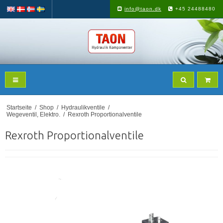
info@taon.dk
+45 24488480
Startseite
/
Shop
/
Hydraulikventile
/
Wegeventil, Elektro.
/
Rexroth Proportionalventile
Rexroth Proportionalventile