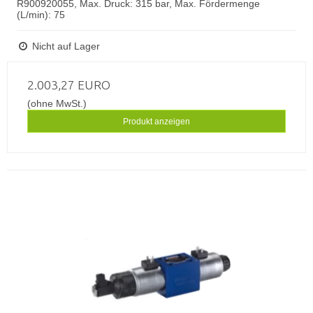
R900920055, Max. Druck: 315 bar, Max. Fördermenge
(L/min): 75
Nicht auf Lager
2.003,27 EURO
(ohne MwSt.)
Produkt anzeigen