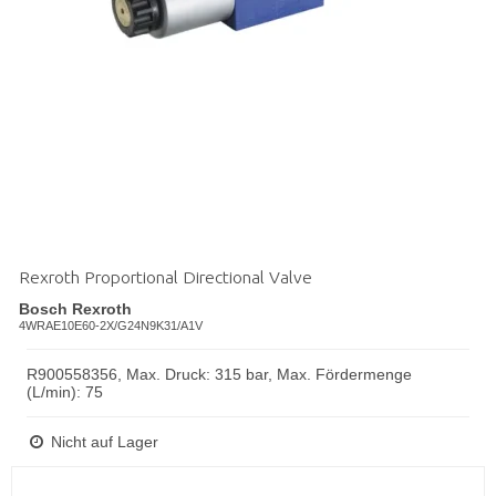
Rexroth Proportional Directional Valve
Bosch Rexroth
4WRAE10E60-2X/G24N9K31/A1V
R900558356, Max. Druck: 315 bar, Max. Fördermenge
(L/min): 75
Nicht auf Lager