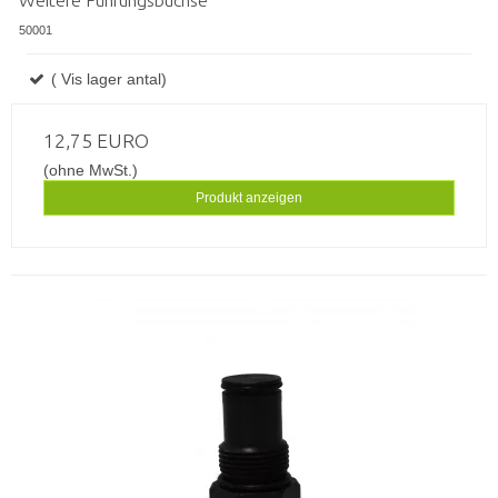
50001
( Vis lager antal)
12,75 EURO
(ohne MwSt.)
Produkt anzeigen