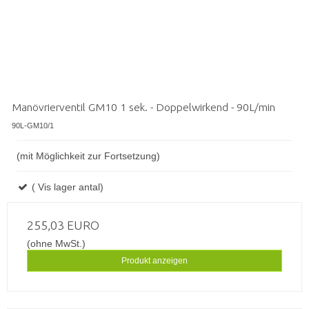
Manövrierventil GM10 1 sek. - Doppelwirkend - 90L/min
90L-GM10/1
(mit Möglichkeit zur Fortsetzung)
( Vis lager antal)
255,03 EURO
(ohne MwSt.)
Produkt anzeigen