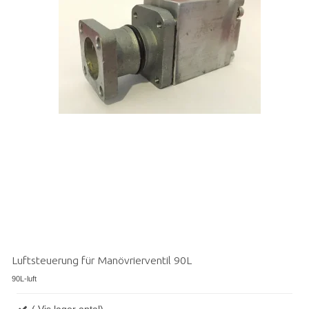
Luftsteuerung für Manövrierventil 90L
90L-luft