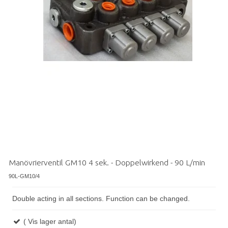
Manövrierventil GM10 4 sek. - Doppelwirkend - 90 L/min
90L-GM10/4
Double acting in all sections.
Function can be changed.
( Vis lager antal)