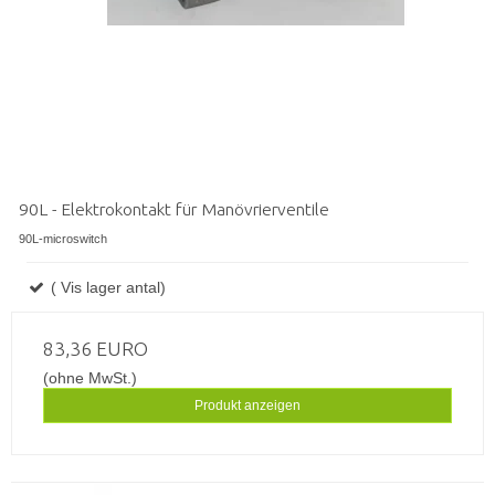
90L - Elektrokontakt für Manövrierventile
90L-microswitch
( Vis lager antal)
83,36 EURO
(ohne MwSt.)
Produkt anzeigen