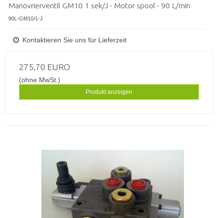
Manövrierventil GM10 1 sek/J - Motor spool - 90 L/min
90L-GM10/1-J
Kontaktieren Sie uns für Lieferzeit
275,70 EURO
(ohne MwSt.)
Produkt anzeigen