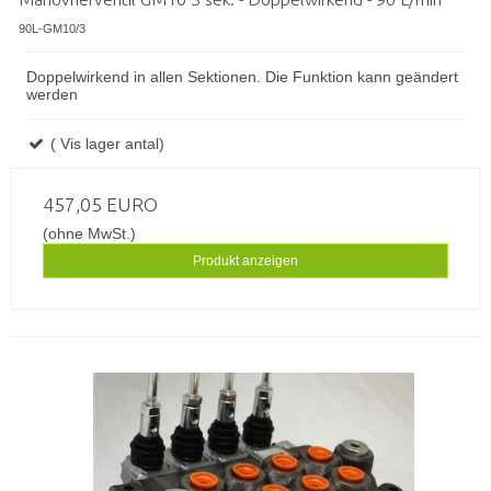
90L-GM10/3
Doppelwirkend in allen Sektionen. Die Funktion kann geändert
werden
( Vis lager antal)
457,05 EURO
(ohne MwSt.)
Produkt anzeigen