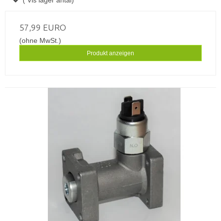
( Vis lager antal)
57,99 EURO
(ohne MwSt.)
Produkt anzeigen