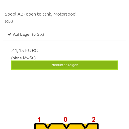
Spool AB- open to tank, Motorspool
90L-J
Auf Lager (5 Stk)
24,43 EURO
(ohne MwSt.)
Produkt anzeigen