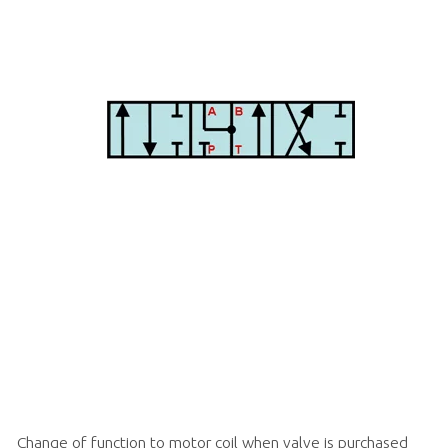
Change of function to motor coil when valve is purchased