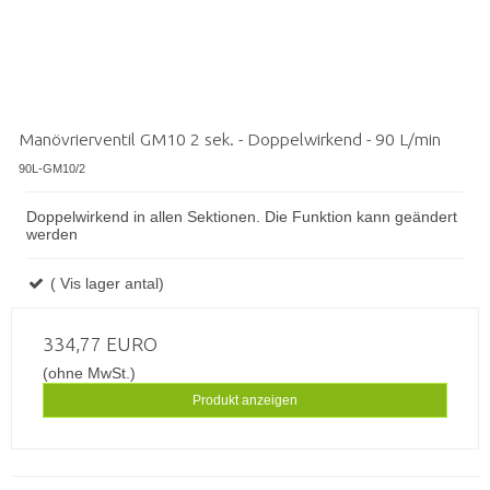
Manövrierventil GM10 2 sek. - Doppelwirkend - 90 L/min
90L-GM10/2
Doppelwirkend in allen Sektionen. Die Funktion kann geändert
werden
( Vis lager antal)
334,77 EURO
(ohne MwSt.)
Produkt anzeigen