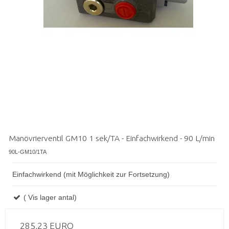
Manövrierventil GM10 1 sek/TA - Einfachwirkend - 90 L/min
90L-GM10/1TA
Einfachwirkend (mit Möglichkeit zur Fortsetzung)
( Vis lager antal)
285,23 EURO