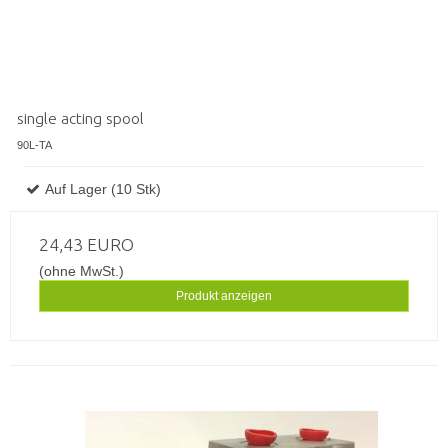
single acting spool
90L-TA
Auf Lager (10 Stk)
24,43 EURO
(ohne MwSt.)
Produkt anzeigen