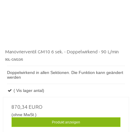
Manövrierventil GM10 6 sek. - Doppelwirkend - 90 L/min
90L-GM10/6
Doppelwirkend in allen Sektionen. Die Funktion kann geändert
werden
( Vis lager antal)
870,34 EURO
(ohne MwSt.)
Produkt anzeigen