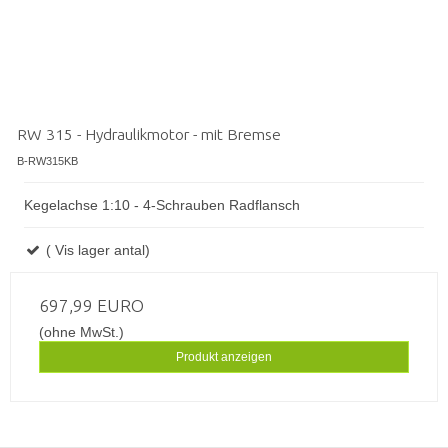
RW 315 - Hydraulikmotor - mit Bremse
B-RW315KB
Kegelachse 1:10 - 4-Schrauben Radflansch
( Vis lager antal)
697,99 EURO
(ohne MwSt.)
Produkt anzeigen