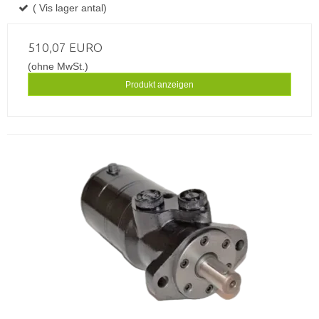
( Vis lager antal)
510,07 EURO
(ohne MwSt.)
Produkt anzeigen