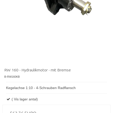
RW 160 - Hydraulikmotor - mit Bremse
B-RW160KB
Kegelachse 1:10 - 4-Schrauben Radflansch
( Vis lager antal)