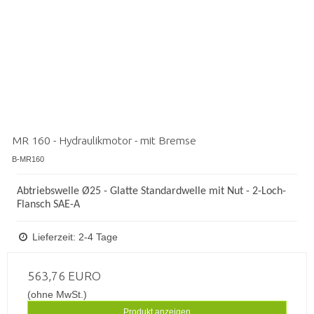
MR 160 - Hydraulikmotor - mit Bremse
B-MR160
Abtriebswelle Ø25 - Glatte Standardwelle mit Nut -
2-Loch-
Flansch SAE-A
Lieferzeit: 2-4 Tage
563,76 EURO
(ohne MwSt.)
Produkt anzeigen