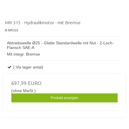
MR 315 - Hydraulikmotor - mit Bremse
B-MR315
Abtriebswelle Ø25 - Glatte Standardwelle mit Nut - 2-Loch-
Flansch SAE-A
Mit integr. Bremse
( Vis lager antal)
697,99 EURO
(ohne MwSt.)
Produkt anzeigen