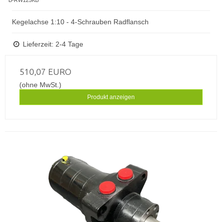
B-RW125KB
Kegelachse 1:10 - 4-Schrauben Radflansch
Lieferzeit: 2-4 Tage
510,07 EURO
(ohne MwSt.)
Produkt anzeigen