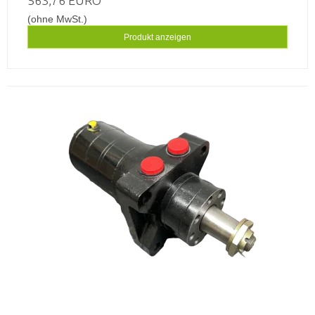
563,76 EURO
(ohne MwSt.)
Produkt anzeigen