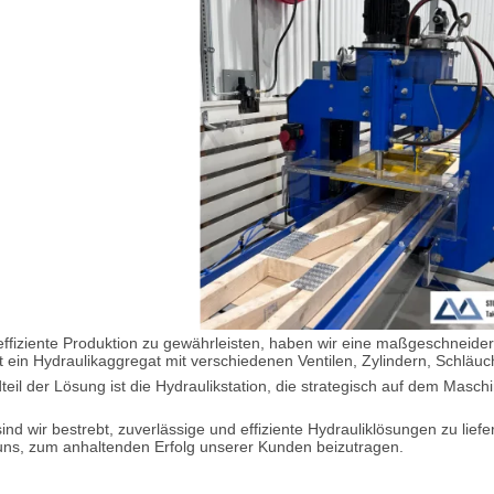
effiziente Produktion zu gewährleisten, haben wir eine
maßgeschneidert
t ein
Hydraulikaggregat
mit verschiedenen
Ventilen
,
Zylindern
,
Schläuc
teil der Lösung ist die Hydraulikstation, die strategisch auf dem Masc
nd wir bestrebt, zuverlässige und effiziente Hydrauliklösungen zu lief
 uns, zum anhaltenden Erfolg unserer Kunden beizutragen.