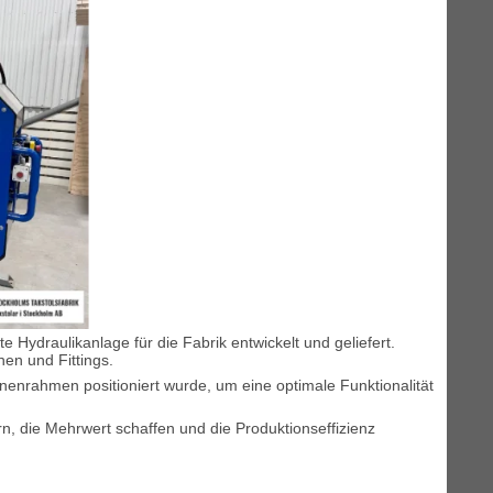
e Hydraulikanlage
für die Fabrik entwickelt und geliefert.
hen und Fittings
.
hinenrahmen positioniert wurde, um eine optimale Funktionalität
ern, die Mehrwert schaffen und die Produktionseffizienz