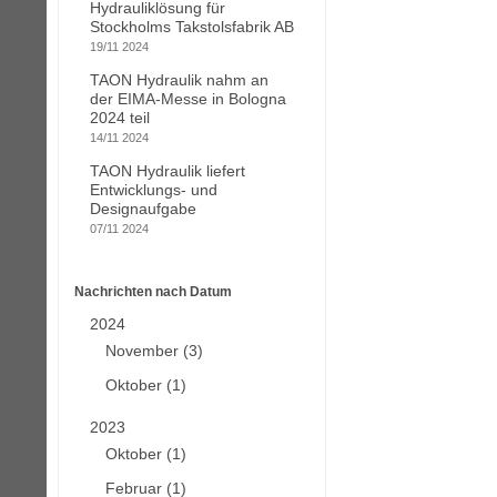
Hydrauliklösung für
Stockholms Takstolsfabrik AB
19/11 2024
TAON Hydraulik nahm an
der EIMA-Messe in Bologna
2024 teil
14/11 2024
TAON Hydraulik liefert
Entwicklungs- und
Designaufgabe
07/11 2024
Nachrichten nach Datum
2024
November (3)
Oktober (1)
2023
Oktober (1)
Februar (1)