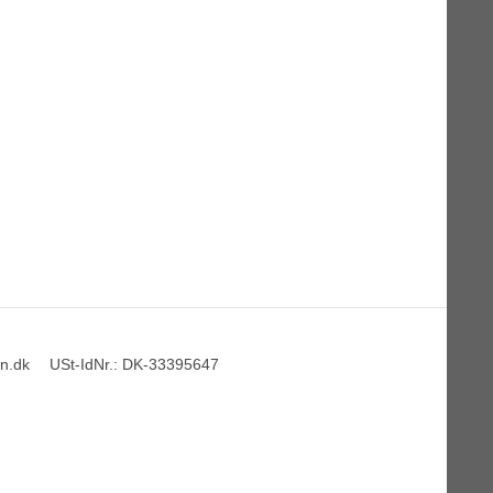
n.dk
USt-IdNr.
:
DK-33395647