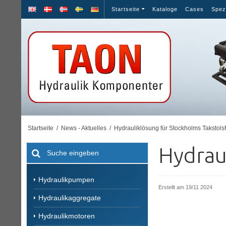
Startseite
Kataloge
Cases
Spez
Startseite
/
News - Aktuelles
/
Hydrauliklösung für Stockholms Takstols
Hydrau
Hydraulikpumpen
Erstellt am
19/11 2024
Hydraulikaggregate
Hydraulikmotoren