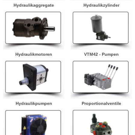
Hydraulikaggregate
Hydraulikzylinder
Hydraulikmotoren
VTM42 - Pumpen
Hydraulikpumpen
Proportionalventile