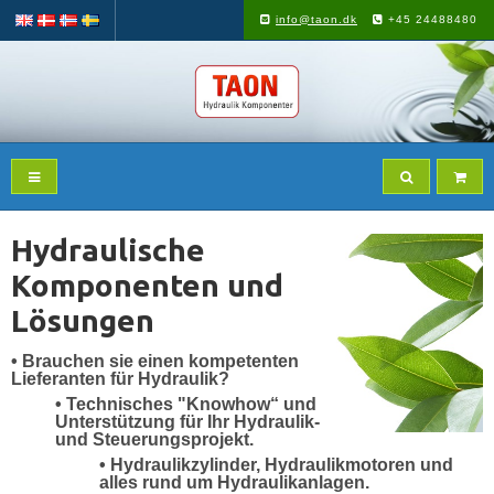
info@taon.dk
+45 24488480
Hydraulische
Komponenten und
Lösungen
• Brauchen sie einen kompetenten
Lieferanten für Hydraulik?
• Technisches "Knowhow“ und
Unterstützung für Ihr Hydraulik-
und Steuerungsprojekt.
• Hydraulikzylinder, Hydraulikmotoren und
alles rund um Hydraulikanlagen.