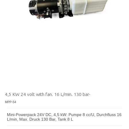
4,5 KW 24 volt with fan. 16 L/min. 130 bar-
MPP-54
Mini-Powerpack 24V DC, 4,5 kW: Pumpe 8 cc/U, Durchfluss 16
L/min, Max. Druck 130 Bar, Tank 8 L