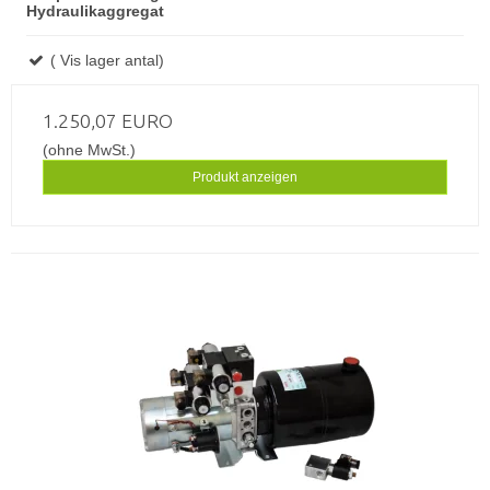
Hydraulikaggregat
( Vis lager antal)
1.250,07 EURO
(ohne MwSt.)
Produkt anzeigen