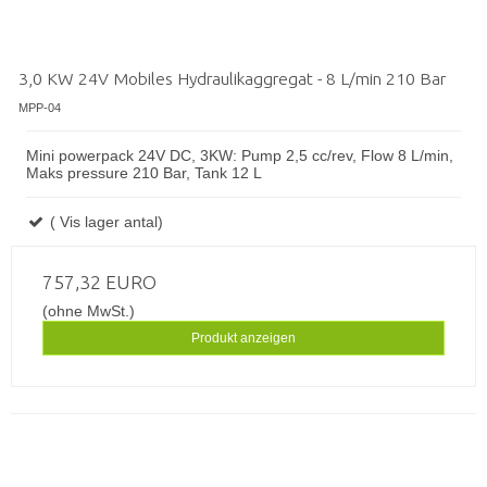
3,0 KW 24V Mobiles Hydraulikaggregat - 8 L/min 210 Bar
MPP-04
Mini powerpack 24V DC, 3KW: Pump 2,5 cc/rev, Flow 8 L/min,
Maks pressure 210 Bar, Tank 12 L
( Vis lager antal)
757,32 EURO
(ohne MwSt.)
Produkt anzeigen