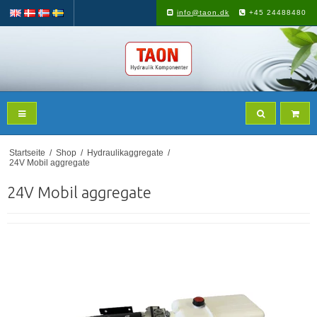
info@taon.dk
+45 24488480
Startseite
/
Shop
/
Hydraulikaggregate
/
24V Mobil aggregate
24V Mobil aggregate