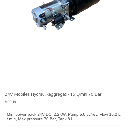
24V Mobiles Hydraulikaggregat - 16 L/min 70 Bar
MPP-19
Mini power pack 24V DC, 2.2KW: Pump 5,8 cc/rev, Flow 16,2 L
/ min, Max pressure 70 Bar, Tank 8 L.