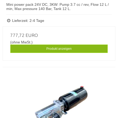
Mini power pack 24V DC, 3KW: Pump 3.7 cc / rev, Flow 12 L /
min, Max pressure 140 Bar, Tank 12 L.
Lieferzeit: 2-4 Tage
777,72 EURO
(ohne MwSt.)
Produkt anzeigen