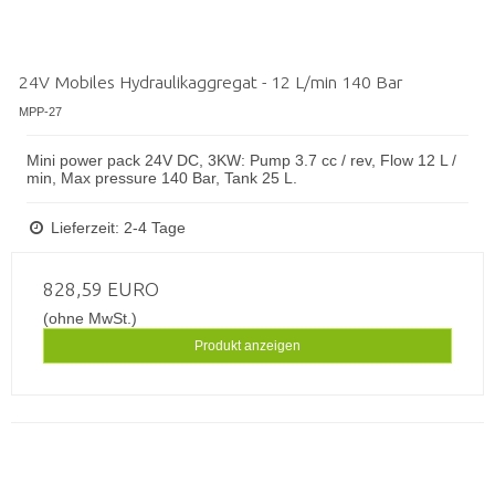
24V Mobiles Hydraulikaggregat - 12 L/min 140 Bar
MPP-27
Mini power pack 24V DC, 3KW: Pump 3.7 cc / rev, Flow 12 L /
min, Max pressure 140 Bar, Tank 25 L.
Lieferzeit: 2-4 Tage
828,59 EURO
(ohne MwSt.)
Produkt anzeigen