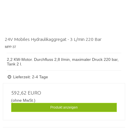
24V Mobiles Hydraulikaggregat - 3 L/min 220 Bar
MPP-37
2,2 KW-Motor. Durchfluss 2,8 l/min, maximaler Druck 220 bar,
Tank 2 l.
Lieferzeit: 2-4 Tage
592,62 EURO
(ohne MwSt.)
Produkt anzeigen