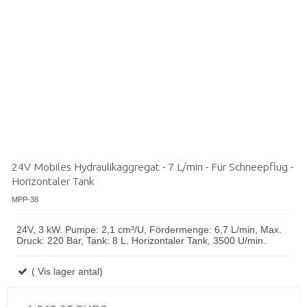
24V Mobiles Hydraulikaggregat - 7 L/min - Für Schneepflug -
Horizontaler Tank
MPP-38
24V, 3 kW. Pumpe: 2,1 cm³/U, Fördermenge: 6,7 L/min, Max.
Druck: 220 Bar, Tank: 8 L. Horizontaler Tank, 3500 U/min.
( Vis lager antal)