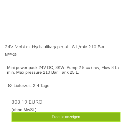
24V Mobiles Hydraulikaggregat - 8 L/min 210 Bar
MPP-26
Mini power pack 24V DC, 3KW: Pump 2.5 cc / rev, Flow 8 L /
min, Max pressure 210 Bar, Tank 25 L.
Lieferzeit: 2-4 Tage
808,19 EURO
(ohne MwSt.)
Produkt anzeigen