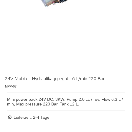
24V Mobiles Hydraulikaggregat - 6 L/min 220 Bar
MPP-07
Mini power pack 24V DC, 3KW: Pump 2.0 cc / rev, Flow 6,3 L /
min, Max pressure 220 Bar, Tank 12 L.
Lieferzeit: 2-4 Tage