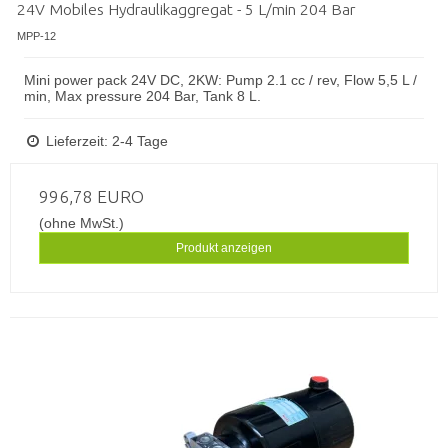
24V Mobiles Hydraulikaggregat - 5 L/min 204 Bar
MPP-12
Mini power pack 24V DC, 2KW: Pump 2.1 cc / rev, Flow 5,5 L /
min, Max pressure 204 Bar, Tank 8 L.
Lieferzeit: 2-4 Tage
996,78 EURO
(ohne MwSt.)
Produkt anzeigen