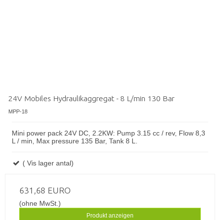
24V Mobiles Hydraulikaggregat - 8 L/min 130 Bar
MPP-18
Mini power pack 24V DC, 2.2KW: Pump 3.15 cc / rev, Flow 8,3
L / min, Max pressure 135 Bar, Tank 8 L.
( Vis lager antal)
631,68 EURO
(ohne MwSt.)
Produkt anzeigen