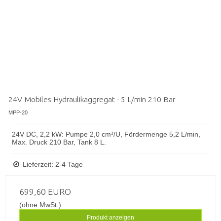
24V Mobiles Hydraulikaggregat - 5 L/min 210 Bar
MPP-20
24V DC, 2,2 kW: Pumpe 2,0 cm³/U, Fördermenge 5,2 L/min,
Max. Druck 210 Bar, Tank 8 L.
Lieferzeit: 2-4 Tage
699,60 EURO
(ohne MwSt.)
Produkt anzeigen