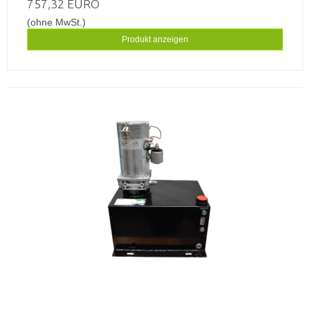
757,32 EURO
(ohne MwSt.)
Produkt anzeigen