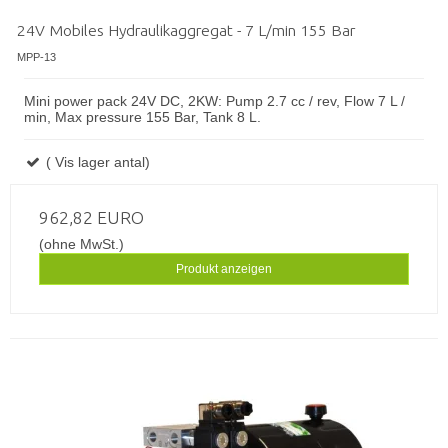
24V Mobiles Hydraulikaggregat - 7 L/min 155 Bar
MPP-13
Mini power pack 24V DC, 2KW: Pump 2.7 cc / rev, Flow 7 L /
min, Max pressure 155 Bar, Tank 8 L.
( Vis lager antal)
962,82 EURO
(ohne MwSt.)
Produkt anzeigen