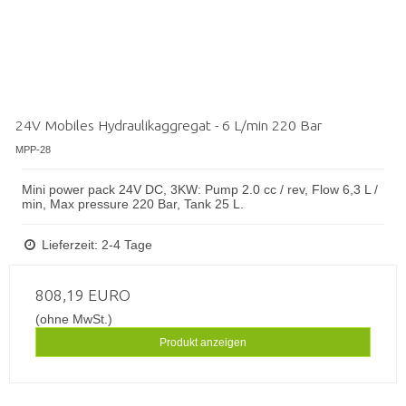
24V Mobiles Hydraulikaggregat - 6 L/min 220 Bar
MPP-28
Mini power pack 24V DC, 3KW: Pump 2.0 cc / rev, Flow 6,3 L /
min, Max pressure 220 Bar, Tank 25 L.
Lieferzeit: 2-4 Tage
808,19 EURO
(ohne MwSt.)
Produkt anzeigen