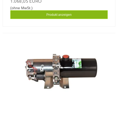
1.068,05 EURO
(ohne MwSt.)
Produkt anzeigen