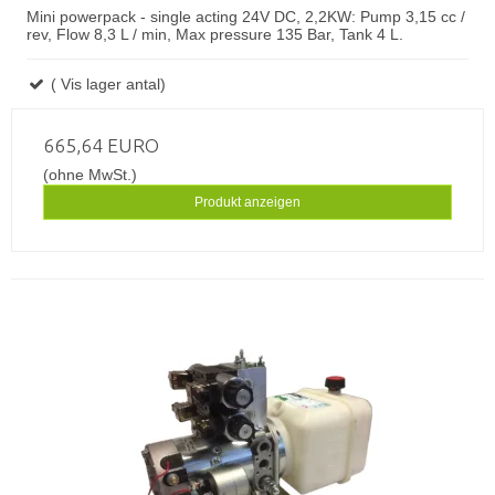
Mini powerpack - single acting 24V DC, 2,2KW: Pump 3,15 cc /
rev, Flow 8,3 L / min, Max pressure 135 Bar, Tank 4 L.
( Vis lager antal)
665,64 EURO
(ohne MwSt.)
Produkt anzeigen