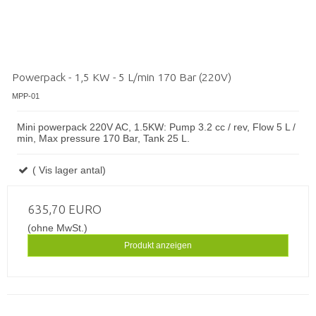
Powerpack - 1,5 KW - 5 L/min 170 Bar (220V)
MPP-01
Mini powerpack 220V AC, 1.5KW: Pump 3.2 cc / rev, Flow 5 L /
min, Max pressure 170 Bar, Tank 25 L.
( Vis lager antal)
635,70 EURO
(ohne MwSt.)
Produkt anzeigen