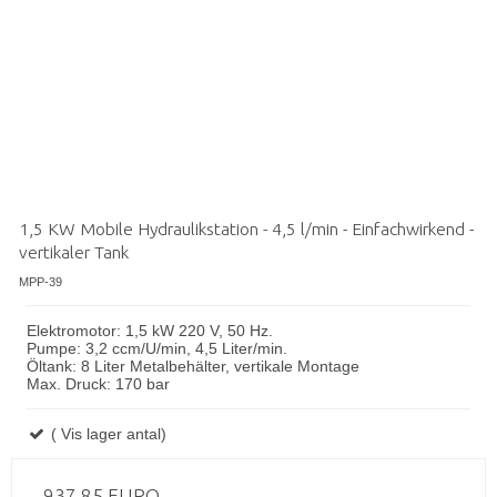
1,5 KW Mobile Hydraulikstation - 4,5 l/min - Einfachwirkend -
vertikaler Tank
MPP-39
Elektromotor: 1,5 kW 220 V, 50 Hz.
Pumpe: 3,2 ccm/U/min, 4,5 Liter/min.
Öltank: 8 Liter Metalbehälter, vertikale Montage
Max. Druck: 170 bar
( Vis lager antal)
937,85 EURO