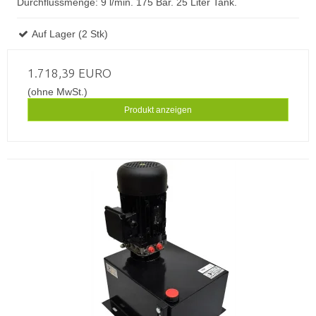
Durchflussmenge: 9 l/min. 175 Bar. 25 Liter Tank.
Auf Lager (2 Stk)
1.718,39 EURO
(ohne MwSt.)
Produkt anzeigen