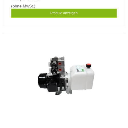
(ohne MwSt.)
Produkt anzeigen