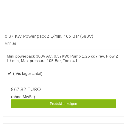
0,37 KW Power pack 2 L/min. 105 Bar (380V)
MPP-36
Mini powerpack 380V AC, 0.37KW: Pump 1.25 cc / rev, Flow 2
L / min, Max pressure 105 Bar, Tank 4 L.
( Vis lager antal)
867,92 EURO
(ohne MwSt.)
Produkt anzeigen