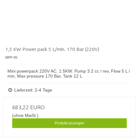
1,5 KW Power pack 5 L/min. 170 Bar (220V)
MPP-05
Mini powerpack 220V AC, 1.5KW: Pump 3.2 cc / rev, Flow 5 L /
min, Max pressure 170 Bar, Tank 12 L.
Lieferzeit: 2-4 Tage
683,22 EURO
(ohne MwSt.)
Produkt anzeigen