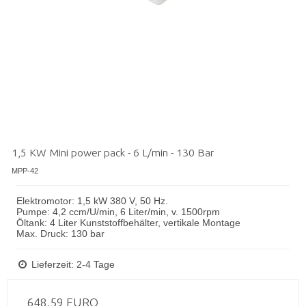
1,5 KW Mini power pack - 6 L/min - 130 Bar
MPP-42
Elektromotor: 1,5 kW 380 V, 50 Hz.
Pumpe: 4,2 ccm/U/min, 6 Liter/min, v. 1500rpm
Öltank: 4 Liter Kunststoffbehälter, vertikale Montage
Max. Druck: 130 bar
Lieferzeit: 2-4 Tage
648,59 EURO