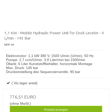
1,1 KW - Mobile Hydraulic Power Unit for Dock Leveler - 4
L/min - 145 Bar
MPP-44
Elektromotor: 1,1 kW 380 V, 1500 U/min (U/min), 50 Hz.
Pumpe: 2,7 ccm/U/min, 3,8 Liter/min bei 1500/min
Öltank: 6 Liter Kunststoffbehälter, horizontale Montage
Max. Druck: 145 bar
Druckeinstellung des Sequenzierventils: 90 bar
( Vis lager antal)
776,51 EURO
(ohne MwSt.)
Produkt anzeigen