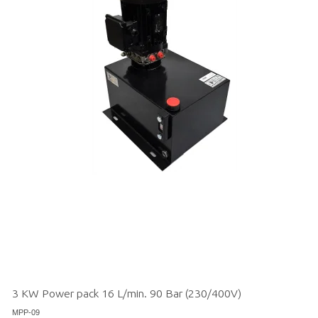
3 KW Power pack 16 L/min. 90 Bar (230/400V)
MPP-09