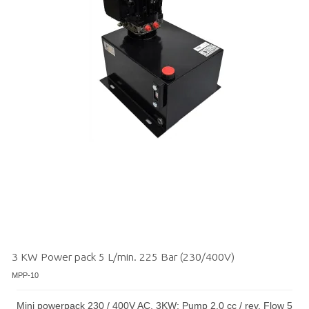
3 KW Power pack 5 L/min. 225 Bar (230/400V)
MPP-10
Mini powerpack 230 / 400V AC, 3KW: Pump 2.0 cc / rev, Flow 5