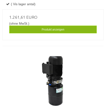
( Vis lager antal)
1.261,61 EURO
(ohne MwSt.)
Produkt anzeigen