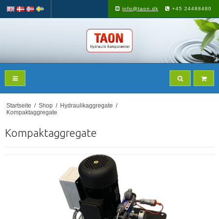
info@taon.dk
+45 24488480
Startseite
/
Shop
/
Hydraulikaggregate
/
Kompaktaggregate
Kompaktaggregate