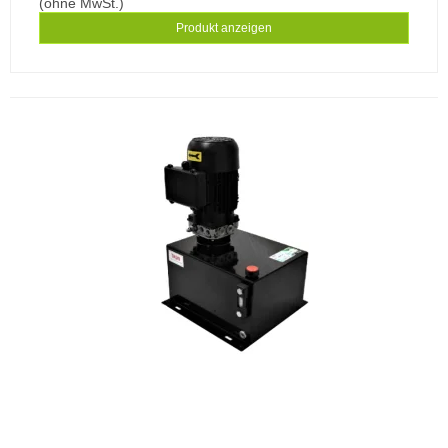
(ohne MwSt.)
Produkt anzeigen