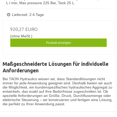
L / min, Max pressure 225 Bar, Tank 25 L.
Lieferzeit: 2-4 Tage
920,27 EURO
(ohne MwSt.)
Produkt anzeigen
Maßgeschneiderte Lösungen für individuelle
Anforderungen
Bei TAON Hydraulics wissen wir, dass Standardlösungen nicht
immer für jede Anwendung geeignet sind. Deshalb bieten wir auch
die Möglichkeit, ein
kundenspezifisches hydraulisches Aggregat
zu
entwickeln, das exakt auf Ihre Bedürfnisse zugeschnitten ist. Ob
spezielle Anforderungen an Größe, Druck, Durchflussmenge oder
elektrische Steuerung – wir konstruieren und fertigen eine Lösung,
die perfekt zu Ihrer Anwendung passt.