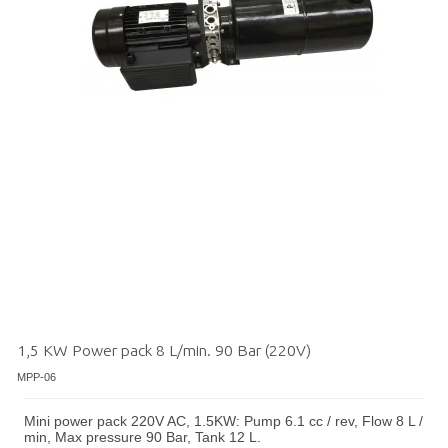
1,5 KW Power pack 8 L/min. 90 Bar (220V)
MPP-06
Mini power pack 220V AC, 1.5KW: Pump 6.1 cc / rev, Flow 8 L /
min, Max pressure 90 Bar, Tank 12 L.