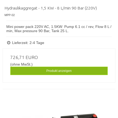
Hydraulikaggregat - 1,5 KW - 8 L/min 90 Bar (220V)
MPP-02
Mini power pack 220V AC, 1.5KW: Pump 6.1 cc / rev, Flow 8 L /
min, Max pressure 90 Bar, Tank 25 L.
Lieferzeit: 2-4 Tage
726,71 EURO
(ohne MwSt.)
Produkt anzeigen