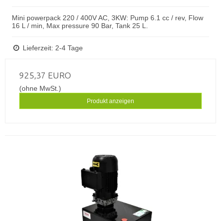
Mini powerpack 220 / 400V AC, 3KW: Pump 6.1 cc / rev, Flow
16 L / min, Max pressure 90 Bar, Tank 25 L.
Lieferzeit: 2-4 Tage
925,37 EURO
(ohne MwSt.)
Produkt anzeigen