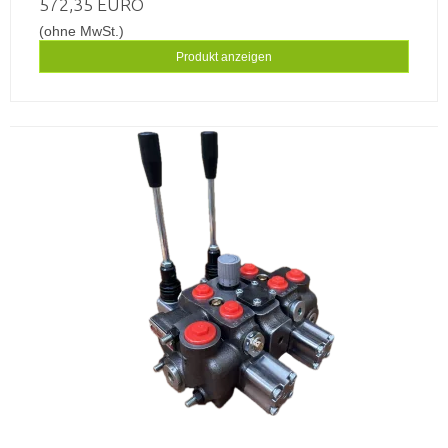
572,35 EURO
(ohne MwSt.)
Produkt anzeigen