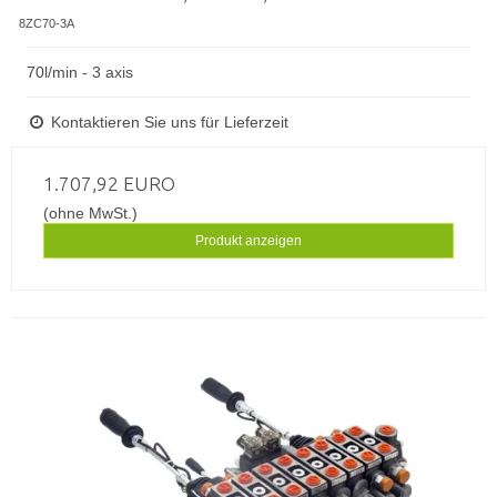
8ZC70-3A
70l/min - 3 axis
Kontaktieren Sie uns für Lieferzeit
1.707,92 EURO
(ohne MwSt.)
Produkt anzeigen