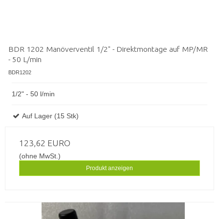
BDR 1202 Manöverventil 1/2" - Direktmontage auf MP/MR
- 50 L/min
BDR1202
1/2" - 50 l/min
Auf Lager (15 Stk)
123,62 EURO
(ohne MwSt.)
Produkt anzeigen