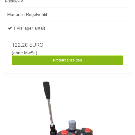
NG06027-M
Manuelle Regelventil
( Vis lager antal)
122,28 EURO
(ohne MwSt.)
Produkt anzeigen