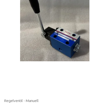
Regelventil - Manuell