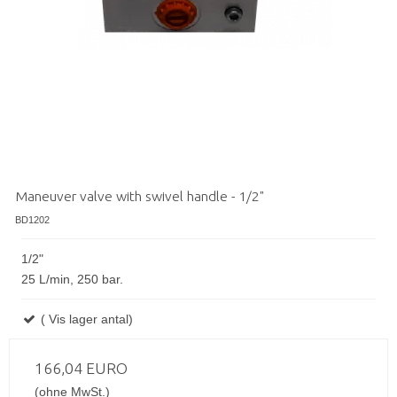
Maneuver valve with swivel handle - 1/2"
BD1202
1/2"
25 L/min, 250 bar.
( Vis lager antal)
166,04 EURO
(ohne MwSt.)