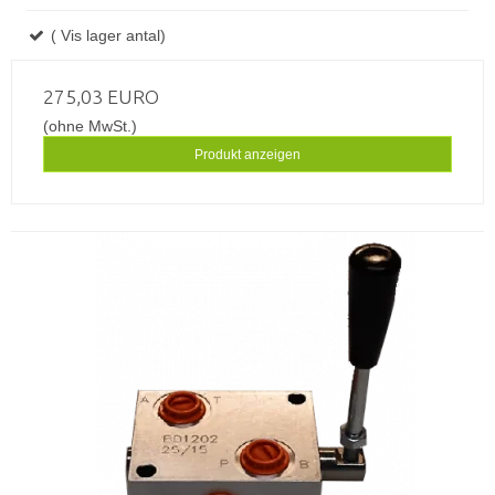
( Vis lager antal)
275,03 EURO
(ohne MwSt.)
Produkt anzeigen