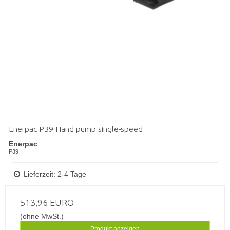
Enerpac P39 Hand pump single-speed
Enerpac
P39
Lieferzeit: 2-4 Tage
513,96 EURO
(ohne MwSt.)
Produkt anzeigen