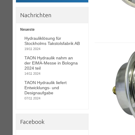
Nachrichten
Neueste
Hydrauliklösung für
Stockholms Takstolsfabrik AB
19/11 2024
TAON Hydraulik nahm an
der EIMA-Messe in Bologna
2024 teil
14/11 2024
TAON Hydraulik liefert
Entwicklungs- und
Designaufgabe
07/11 2024
Facebook