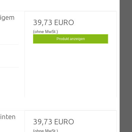
tigem
39,73 EURO
(ohne MwSt.)
Produkt anzeigen
inten
39,73 EURO
(ohne MwSt.)