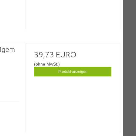
tigem
39,73 EURO
(ohne MwSt.)
Produkt anzeigen