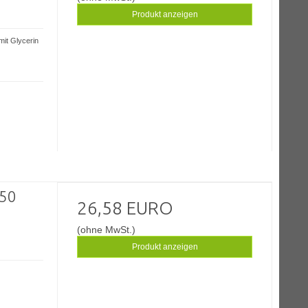
Produkt anzeigen
mit Glycerin
250
26,58 EURO
(ohne MwSt.)
Produkt anzeigen