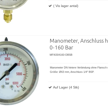
( Vis lager antal)
Manometer, Anschluss h
0-160 Bar
MFI6304160-DBSB
Manometer DN hintere Verbindung ohne Flansch 
Größe: Ø63 mm, Anschluss 1/4" BSP.
Auf Lager (4 Stk)