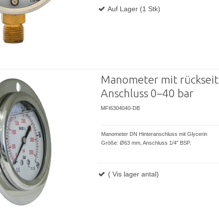
Auf Lager (1 Stk)
Manometer mit rücksei
Anschluss 0–40 bar
MFI6304040-DB
Manometer DN Hinteranschluss mit Glycerin
Größe: Ø63 mm, Anschluss 1/4" BSP.
( Vis lager antal)