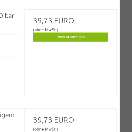
0 bar
39,73 EURO
(ohne MwSt.)
Produkt anzeigen
tigem
39,73 EURO
(ohne MwSt.)