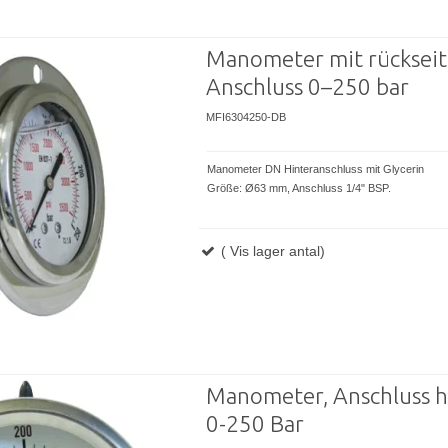
Manometer mit rücksei
Anschluss 0–250 bar
MFI6304250-DB
Manometer DN Hinteranschluss mit Glycerin
Größe: Ø63 mm, Anschluss 1/4" BSP.
( Vis lager antal)
Manometer, Anschluss h
0-250 Bar