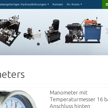
ialangefertigte Hydrauliklösungen
Kontakt
Ihr Konto
eters
Manometer mit
Temperaturmesser 16 ba
Anschluss hinten