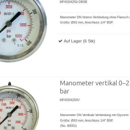
MFI6304250-DBSB
Manometer DN hintere Verbindung ohne Flansch 
Größe: Ø63 mm, Anschluss 1/4" BSP.
Auf Lager (6 Stk)
Manometer vertikal 0–
bar
MFI6304250V
Manometer DN Vertikale Verbindung mit Glyzerin
Größe: Ø63 mm, Anschluss 1/4" BSP.
(No. 90001)