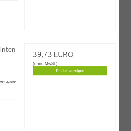
inten
39,73 EURO
(ohne MwSt.)
Produkt anzeigen
mit Glycerin