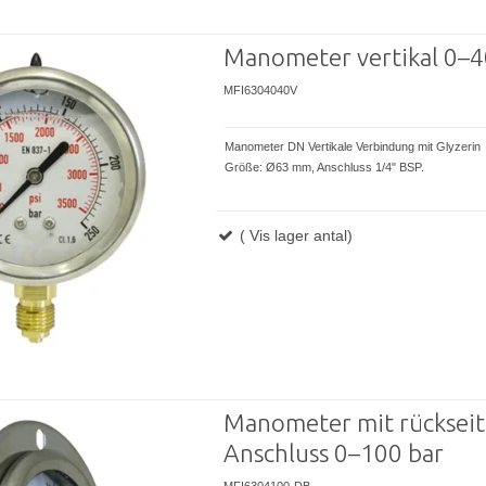
Manometer vertikal 0–4
MFI6304040V
Manometer DN Vertikale Verbindung mit Glyzerin
Größe: Ø63 mm, Anschluss 1/4" BSP.
( Vis lager antal)
Manometer mit rücksei
Anschluss 0–100 bar