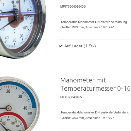
MFIT6304016-DB
Temperatur-Manometer DN hintere Verbindung
Größe: Ø63 mm, Anschluss 1/4" BSP.
Auf Lager (1 Stk)
Manometer mit
Temperaturmesser 0-16
MFIT6304016V
Temperatur-Manometer DN vertikale Verbindung
Größe: Ø63 mm, Anschluss 1/4" BSP.