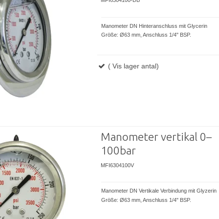
MFI6304100-DB
Manometer DN Hinteranschluss mit Glycerin
Größe: Ø63 mm, Anschluss 1/4" BSP.
( Vis lager antal)
Manometer vertikal 0–
100bar
MFI6304100V
Manometer DN Vertikale Verbindung mit Glyzerin
Größe: Ø63 mm, Anschluss 1/4" BSP.