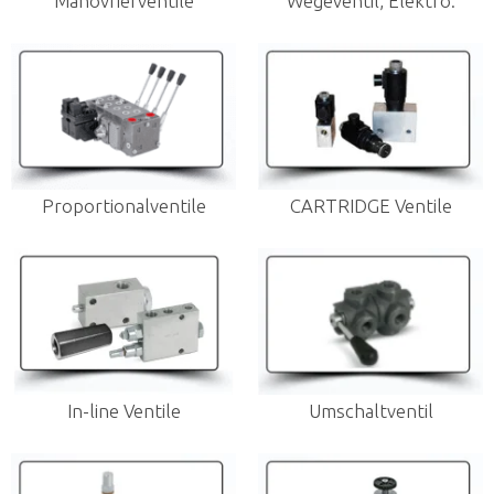
Manövrierventile
Wegeventil, Elektro.
Proportionalventile
CARTRIDGE Ventile
In-line Ventile
Umschaltventil