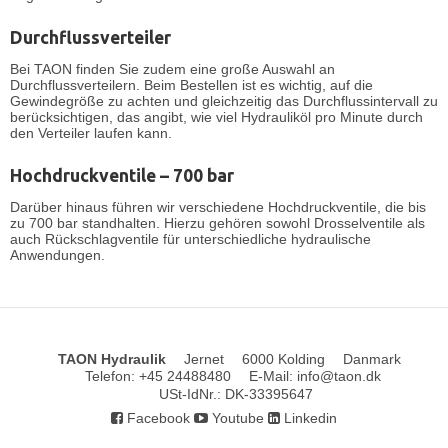
Durchflussverteiler
Bei TAON finden Sie zudem eine große Auswahl an
Durchflussverteilern
. Beim Bestellen ist es wichtig, auf die
Gewindegröße zu achten und gleichzeitig das Durchflussintervall zu
berücksichtigen, das angibt, wie viel Hydrauliköl pro Minute durch
den Verteiler laufen kann.
Hochdruckventile – 700 bar
Darüber hinaus führen wir verschiedene
Hochdruckventile
, die bis
zu 700 bar standhalten. Hierzu gehören sowohl Drosselventile als
auch Rückschlagventile für unterschiedliche hydraulische
Anwendungen.
TAON Hydraulik
Jernet
6000 Kolding
Danmark
Telefon
:
+45 24488480
E-Mail
:
info@taon.dk
USt-IdNr.
:
DK-33395647
Facebook
Youtube
Linkedin