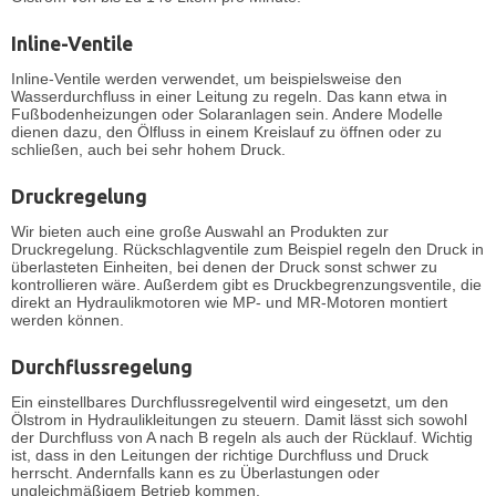
Inline-Ventile
Inline-Ventile
werden verwendet, um beispielsweise den
Wasserdurchfluss in einer Leitung zu regeln. Das kann etwa in
Fußbodenheizungen oder Solaranlagen sein. Andere Modelle
dienen dazu, den Ölfluss in einem Kreislauf zu öffnen oder zu
schließen, auch bei sehr hohem Druck.
Druckregelung
Wir bieten auch eine große Auswahl an Produkten zur
Druckregelung
. Rückschlagventile zum Beispiel regeln den Druck in
überlasteten Einheiten, bei denen der Druck sonst schwer zu
kontrollieren wäre. Außerdem gibt es Druckbegrenzungsventile, die
direkt an Hydraulikmotoren wie MP- und MR-Motoren montiert
werden können.
Durchflussregelung
Ein einstellbares
Durchflussregelventil
wird eingesetzt, um den
Ölstrom in Hydraulikleitungen zu steuern. Damit lässt sich sowohl
der Durchfluss von A nach B regeln als auch der Rücklauf. Wichtig
ist, dass in den Leitungen der richtige Durchfluss und Druck
herrscht. Andernfalls kann es zu Überlastungen oder
ungleichmäßigem Betrieb kommen.