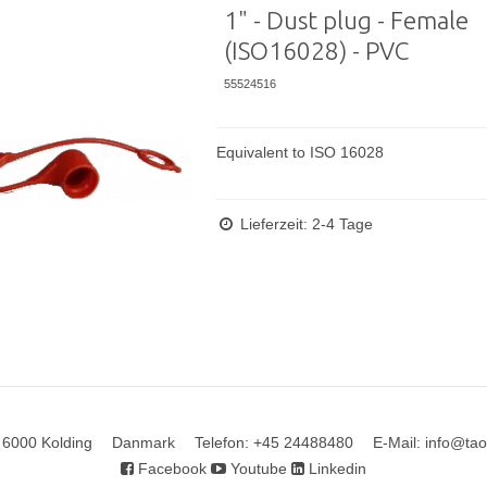
1" - Dust plug - Female
(ISO16028) - PVC
55524516
Equivalent to ISO 16028
Lieferzeit: 2-4 Tage
6000 Kolding
Danmark
Telefon
:
+45 24488480
E-Mail
:
info@tao
Facebook
Youtube
Linkedin