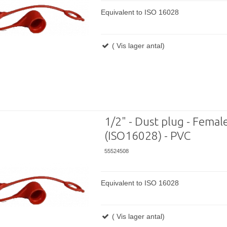
Equivalent to ISO 16028
( Vis lager antal)
1/2" - Dust plug - Femal
(ISO16028) - PVC
55524508
Equivalent to ISO 16028
( Vis lager antal)