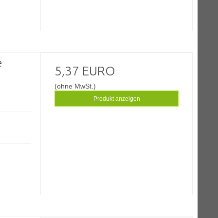
e
5,37 EURO
(ohne MwSt.)
Produkt anzeigen