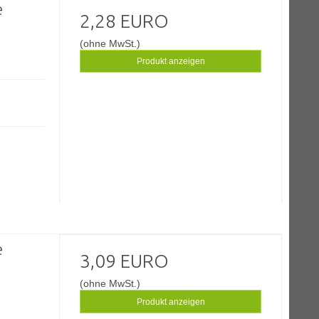
e
2,28 EURO
(ohne MwSt.)
Produkt anzeigen
e
3,09 EURO
(ohne MwSt.)
Produkt anzeigen