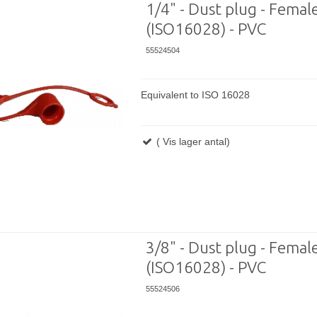
1/4" - Dust plug - Femal
(ISO16028) - PVC
55524504
Equivalent to ISO 16028
( Vis lager antal)
3/8" - Dust plug - Femal
(ISO16028) - PVC
55524506