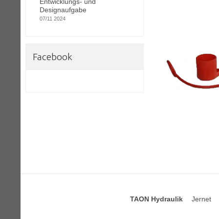
Entwicklungs- und
Designaufgabe
07/11 2024
Facebook
TAON Hydraulik
Jernet