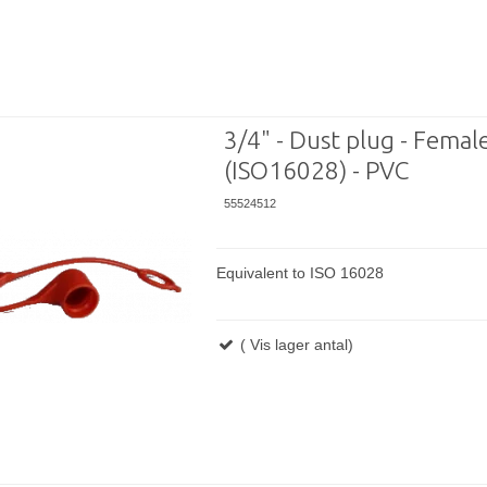
3/4" - Dust plug - Femal
(ISO16028) - PVC
55524512
Equivalent to ISO 16028
( Vis lager antal)