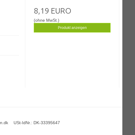
8,19 EURO
(ohne MwSt.)
Produkt anzeigen
n.dk
USt-IdNr.
:
DK-33395647