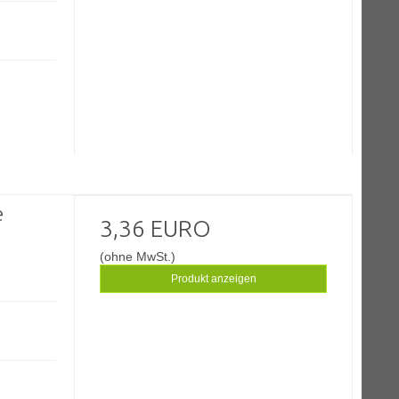
e
3,36 EURO
(ohne MwSt.)
Produkt anzeigen