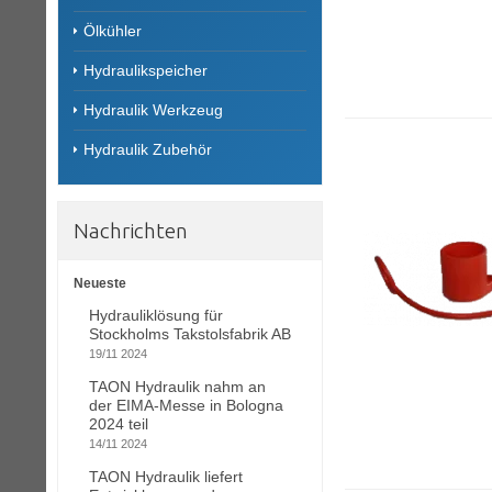
Ölkühler
Hydraulikspeicher
Hydraulik Werkzeug
Hydraulik Zubehör
Nachrichten
Neueste
Hydrauliklösung für
Stockholms Takstolsfabrik AB
19/11 2024
TAON Hydraulik nahm an
der EIMA-Messe in Bologna
2024 teil
14/11 2024
TAON Hydraulik liefert