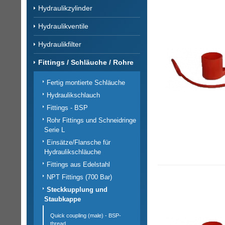
Hydraulikzylinder
Hydraulikventile
Hydraulikfilter
Fittings / Schläuche / Rohre
Fertig montierte Schläuche
Hydraulikschlauch
Fittings - BSP
Rohr Fittings und Schneidringe
Serie L
Einsätze/Flansche für
Hydraulikschläuche
Fittings aus Edelstahl
NPT Fittings (700 Bar)
Steckkupplung und
Staubkappe
Quick coupling (male) - BSP-
thread