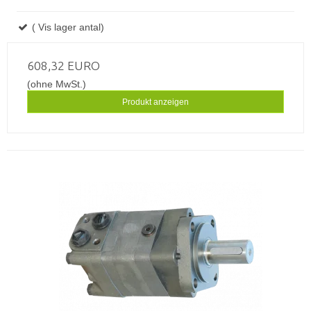
( Vis lager antal)
608,32 EURO
(ohne MwSt.)
Produkt anzeigen