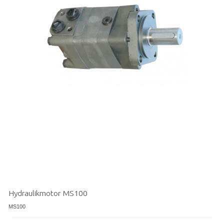
Hydraulikmotor MS100
MS100