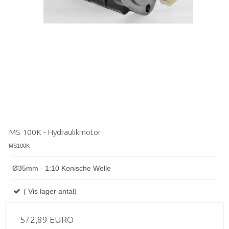
MS 100K - Hydraulikmotor
MS100K
Ø35mm - 1:10 Konische Welle
( Vis lager antal)
572,89 EURO