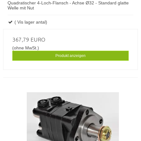
Quadratischer 4-Loch-Flansch - Achse Ø32 - Standard glatte
Welle mit Nut
( Vis lager antal)
367,79 EURO
(ohne MwSt.)
Produkt anzeigen