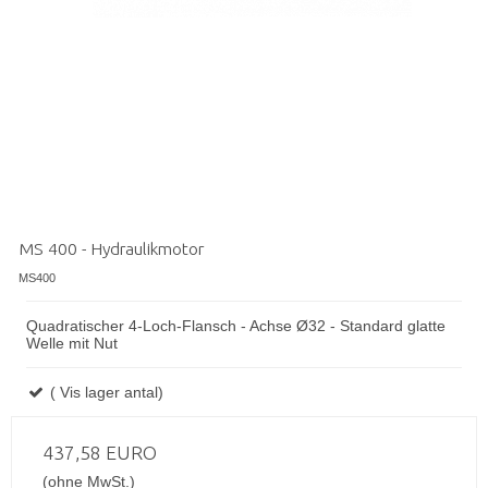
MS 400 - Hydraulikmotor
MS400
Quadratischer 4-Loch-Flansch - Achse Ø32 - Standard glatte
Welle mit Nut
( Vis lager antal)
437,58 EURO
(ohne MwSt.)