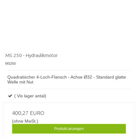
MS 250 - Hydraulikmotor
MS250
Quadratischer 4-Loch-Flansch - Achse Ø32 - Standard glatte
Welle mit Nut
( Vis lager antal)
400,27 EURO
(ohne MwSt.)
Produkt anzeigen