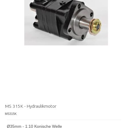
MS 315K - Hydraulikmotor
MS315K
Ø35mm - 1:10 Konische Welle