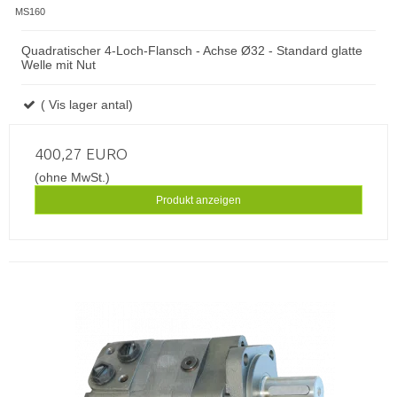
MS160
Quadratischer 4-Loch-Flansch - Achse Ø32 - Standard glatte
Welle mit Nut
( Vis lager antal)
400,27 EURO
(ohne MwSt.)
Produkt anzeigen