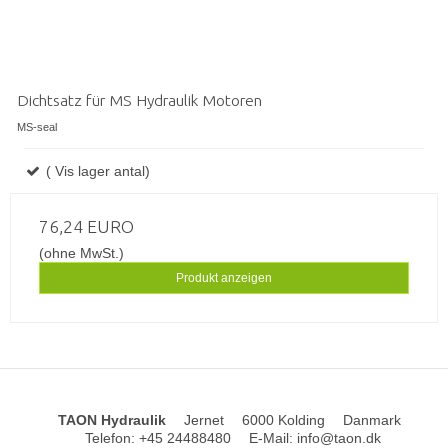
Dichtsatz für MS Hydraulik Motoren
MS-seal
( Vis lager antal)
76,24 EURO
(ohne MwSt.)
Produkt anzeigen
TAON Hydraulik
Jernet
6000 Kolding
Danmark
Telefon
:
+45 24488480
E-Mail
:
info@taon.dk