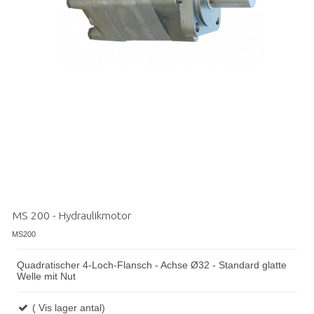
MS 200 - Hydraulikmotor
MS200
Quadratischer 4-Loch-Flansch - Achse Ø32 - Standard glatte
Welle mit Nut
( Vis lager antal)