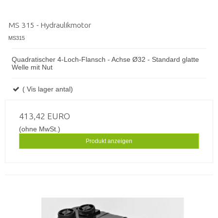
MS 315 - Hydraulikmotor
MS315
Quadratischer 4-Loch-Flansch - Achse Ø32 - Standard glatte
Welle mit Nut
( Vis lager antal)
413,42 EURO
(ohne MwSt.)
Produkt anzeigen