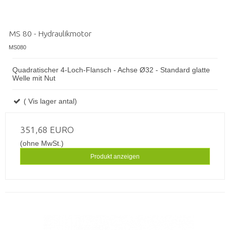
MS 80 - Hydraulikmotor
MS080
Quadratischer 4-Loch-Flansch - Achse Ø32 - Standard glatte
Welle mit Nut
( Vis lager antal)
351,68 EURO
(ohne MwSt.)
Produkt anzeigen