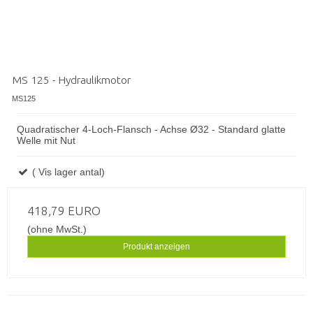
MS 125 - Hydraulikmotor
MS125
Quadratischer 4-Loch-Flansch - Achse Ø32 - Standard glatte
Welle mit Nut
( Vis lager antal)
418,79 EURO
(ohne MwSt.)
Produkt anzeigen