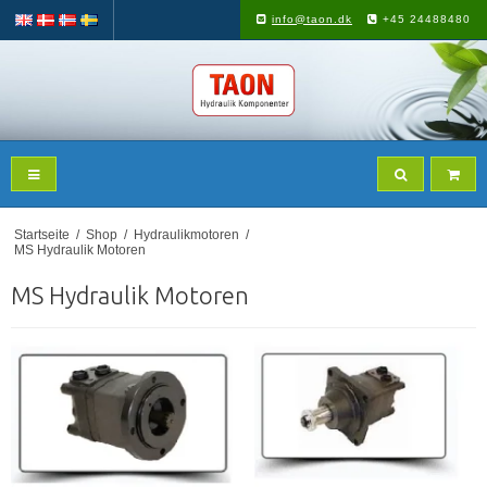
info@taon.dk
+45 24488480
Startseite
/
Shop
/
Hydraulikmotoren
/
MS Hydraulik Motoren
MS Hydraulik Motoren