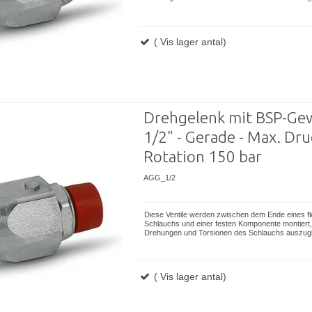
( Vis lager antal)
Drehgelenk mit BSP-Ge
1/2" - Gerade - Max. Dru
Rotation 150 bar
AGG_1/2
Diese Ventile werden zwischen dem Ende eines fl
Schlauchs und einer festen Komponente montiert,
Drehungen und Torsionen des Schlauchs auszugl
( Vis lager antal)