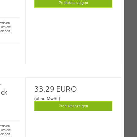
Produkt anzeigen
exiblen
 um die
eichen.
-
33,29 EURO
uck
(ohne MwSt.)
Produkt anzeigen
exiblen
 um die
eichen.