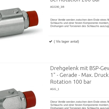
AGG90_3/8
Diese Ventile werden zwischen dem Ende eines fl
Schlauchs und einer festen Komponente montiert,
Drehungen und Torsionen des Schlauchs auszugl
( Vis lager antal)
Drehgelenk mit BSP-Ge
1" - Gerade - Max. Druck
Rotation 100 bar
AGG_1
Diese Ventile werden zwischen dem Ende eines fl
Schlauchs und einer festen Komponente montiert,
Drehungen und Torsionen des Schlauchs auszugl