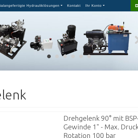
ialangefertigte Hydrauliklösungen
Kontakt
Ihr Konto
lenk
Drehgelenk 90° mit BSP
Gewinde 1" - Max. Druck
Rotation 100 bar