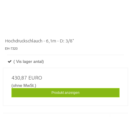
Hochdruckschlauch - 6,1m - D: 3/8"
EH-7320
( Vis lager antal)
430,87 EURO
(ohne MwSt.)
Produkt anzeigen