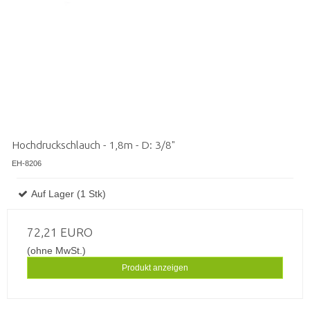
Hochdruckschlauch - 1,8m - D: 3/8"
EH-8206
Auf Lager (1 Stk)
72,21 EURO
(ohne MwSt.)
Produkt anzeigen