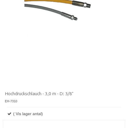
Hochdruckschlauch - 3,0 m - D: 3/8"
EH-7310
( Vis lager antal)