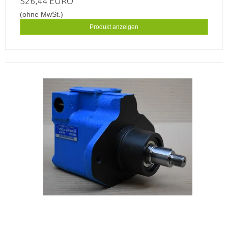
526,44 EURO
(ohne MwSt.)
Produkt anzeigen