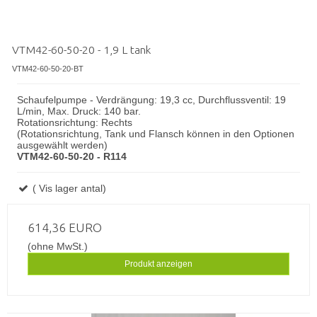
VTM42-60-50-20 - 1,9 L tank
VTM42-60-50-20-BT
Schaufelpumpe - Verdrängung: 19,3 cc, Durchflussventil: 19
L/min, Max. Druck: 140 bar.
Rotationsrichtung: Rechts
(Rotationsrichtung, Tank und Flansch können in den Optionen
ausgewählt werden)
VTM42-60-50-20 - R114
( Vis lager antal)
614,36 EURO
(ohne MwSt.)
Produkt anzeigen