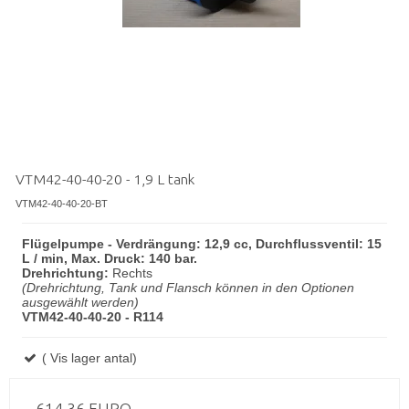
VTM42-40-40-20 - 1,9 L tank
VTM42-40-40-20-BT
Flügelpumpe - Verdrängung: 12,9 cc, Durchflussventil: 15
L / min, Max. Druck: 140 bar.
Drehrichtung:
Rechts
(Drehrichtung, Tank und Flansch können in den Optionen
ausgewählt werden)
VTM42-40-40-20 - R114
( Vis lager antal)
614,36 EURO