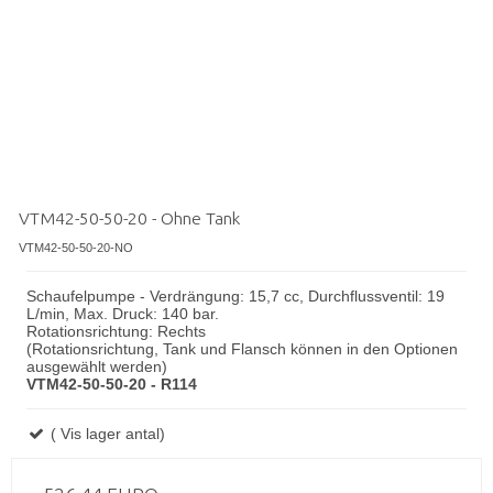
VTM42-50-50-20 - Ohne Tank
VTM42-50-50-20-NO
Schaufelpumpe - Verdrängung: 15,7 cc, Durchflussventil: 19
L/min, Max. Druck: 140 bar.
Rotationsrichtung: Rechts
(Rotationsrichtung, Tank und Flansch können in den Optionen
ausgewählt werden)
VTM42-50-50-20 - R114
( Vis lager antal)