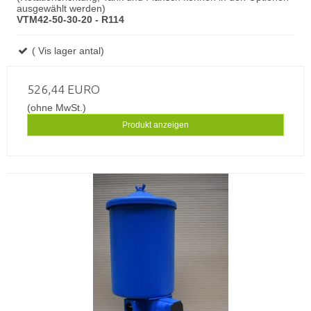
ausgewählt werden)
VTM42-50-30-20 - R114
( Vis lager antal)
526,44 EURO
(ohne MwSt.)
Produkt anzeigen