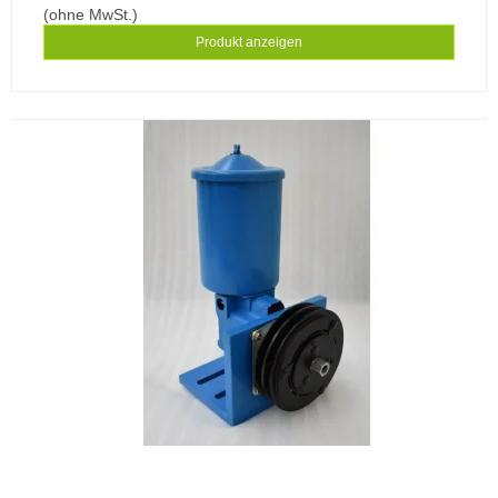
(ohne MwSt.)
Produkt anzeigen