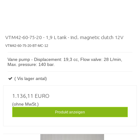
VTM42-60-75-20 - 1,9 L tank - Incl. magnetic clutch 12V
VTM42-60-75-20-BT-MC-12
Vane pump - Displacement: 19,3 cc, Flow valve: 28 L/min,
Max. pressure: 140 bar.
( Vis lager antal)
1.136,11 EURO
(ohne MwSt.)
Produkt anzeigen