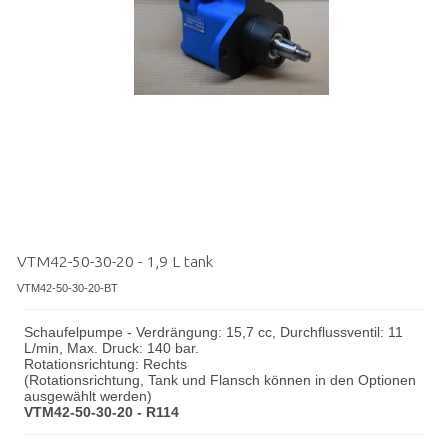
VTM42-50-30-20 - 1,9 L tank
VTM42-50-30-20-BT
Schaufelpumpe - Verdrängung: 15,7 cc, Durchflussventil: 11
L/min, Max. Druck: 140 bar.
Rotationsrichtung: Rechts
(Rotationsrichtung, Tank und Flansch können in den Optionen
ausgewählt werden)
VTM42-50-30-20 - R114