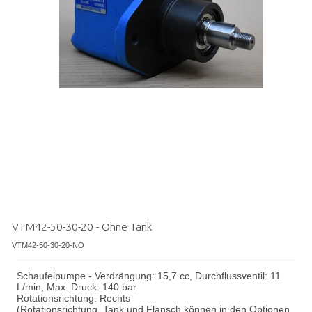
VTM42-50-30-20 - Ohne Tank
VTM42-50-30-20-NO
Schaufelpumpe - Verdrängung: 15,7 cc, Durchflussventil: 11
L/min, Max. Druck: 140 bar.
Rotationsrichtung: Rechts
(Rotationsrichtung, Tank und Flansch können in den Optionen