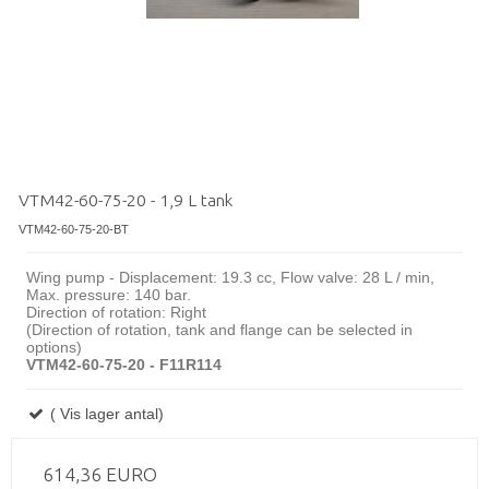
VTM42-60-75-20 - 1,9 L tank
VTM42-60-75-20-BT
Wing pump - Displacement: 19.3 cc, Flow valve: 28 L / min,
Max. pressure: 140 bar.
Direction of rotation: Right
(Direction of rotation, tank and flange can be selected in
options)
VTM42-60-75-20 - F11R114
( Vis lager antal)
614,36 EURO