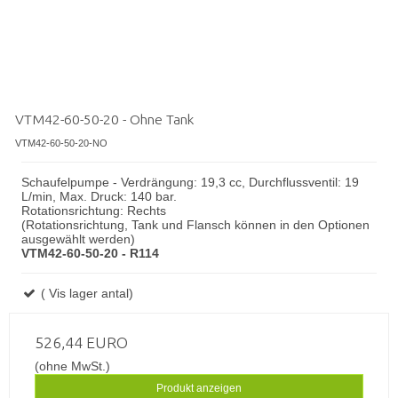
VTM42-60-50-20 - Ohne Tank
VTM42-60-50-20-NO
Schaufelpumpe - Verdrängung: 19,3 cc, Durchflussventil: 19
L/min, Max. Druck: 140 bar.
Rotationsrichtung: Rechts
(Rotationsrichtung, Tank und Flansch können in den Optionen
ausgewählt werden)
VTM42-60-50-20 - R114
( Vis lager antal)
526,44 EURO
(ohne MwSt.)
Produkt anzeigen