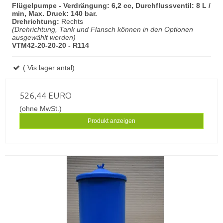
Flügelpumpe - Verdrängung: 6,2 cc, Durchflussventil: 8 L /
min, Max. Druck: 140 bar.
Drehrichtung:
Rechts
(Drehrichtung, Tank und Flansch können in den Optionen
ausgewählt werden)
VTM42-20-20-20 - R114
( Vis lager antal)
526,44 EURO
(ohne MwSt.)
Produkt anzeigen