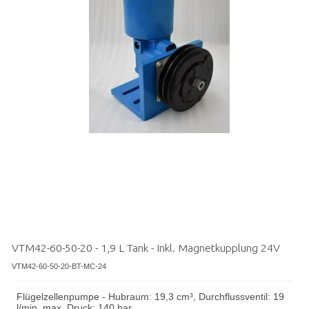
VTM42-60-50-20 - 1,9 L Tank - Inkl. Magnetkupplung 24V
VTM42-60-50-20-BT-MC-24
Flügelzellenpumpe - Hubraum: 19,3 cm³, Durchflussventil: 19
l/min, max. Druck: 140 bar.