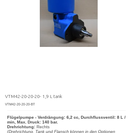
VTM42-20-20-20- 1,9 L tank
VTM42-20-20-20-BT
Flügelpumpe - Verdrängung: 6,2 cc, Durchflussventil: 8 L /
min, Max. Druck: 140 bar.
Drehrichtung:
Rechts
(Drehrichtung, Tank und Flansch können in den Optionen