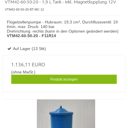
VTM42-60-50-20 - 1,9 L Tank - Inkl. Magnetkupplung 12V
VTM42-60-50-20-BT-MC-12
Flügelzellenpumpe - Hubraum: 19,3 cm³, Durchflussventil: 19
l/min, max. Druck: 140 bar.
Drehrichtung: rechts (kann in den Optionen geändert werden)
VTM42-60-50-20 - F11R14
Auf Lager (13 Stk)
1.136,11 EURO
(ohne MwSt.)
Produkt anzeigen