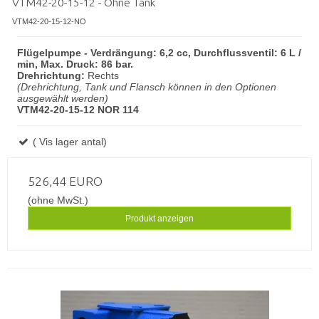
VTM42-20-15-12 - Ohne Tank
VTM42-20-15-12-NO
Flügelpumpe - Verdrängung: 6,2 cc, Durchflussventil: 6 L /
min, Max. Druck: 86 bar.
Drehrichtung:
Rechts
(Drehrichtung, Tank und Flansch können in den Optionen
ausgewählt werden)
VTM42-20-15-12 NOR 114
( Vis lager antal)
526,44 EURO
(ohne MwSt.)
Produkt anzeigen