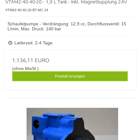
VTM42-40-40-20 - 1,9 L Tank - Inkl. Magnetkupplung 24V
VTM42-40-40-20-BT-MC-24
Schaufelpumpe - Verdrängung: 12,9 cc, Durchflussventil: 15
L/min, Max. Druck: 140 bar
Lieferzeit: 2-4 Tage
1.136,11 EURO
(ohne MwSt.)
Produkt anzeigen