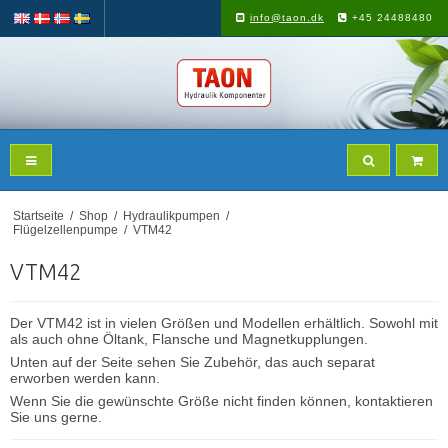
info@taon.dk
+45 24488480
Startseite
/
Shop
/
Hydraulikpumpen
/
Flügelzellenpumpe
/
VTM42
VTM42
Der VTM42 ist in vielen Größen und Modellen erhältlich. Sowohl mit
als auch ohne Öltank, Flansche und Magnetkupplungen.
Unten auf der Seite sehen Sie Zubehör, das auch separat
erworben werden kann.
Wenn Sie die gewünschte Größe nicht finden können, kontaktieren
Sie uns gerne.