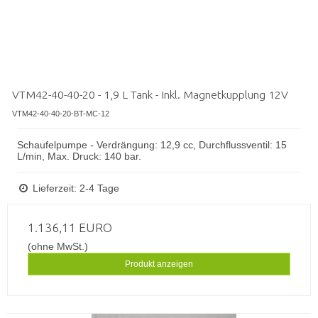
VTM42-40-40-20 - 1,9 L Tank - Inkl. Magnetkupplung 12V
VTM42-40-40-20-BT-MC-12
Schaufelpumpe - Verdrängung: 12,9 cc, Durchflussventil: 15
L/min, Max. Druck: 140 bar.
Lieferzeit: 2-4 Tage
1.136,11 EURO
(ohne MwSt.)
Produkt anzeigen