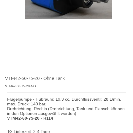
VTM42-60-75-20 - Ohne Tank
VTM42-60-75-20-NO
Flügelpumpe - Hubraum: 19,3 cc, Durchflussventil: 28 L/min,
max. Druck: 140 bar.
Drehrichtung: Rechts (Drehrichtung, Tank und Flansch können
in den Optionen ausgewählt werden)
VTM42-60-75-20 - R114
Lieferzeit: 2-4 Tage