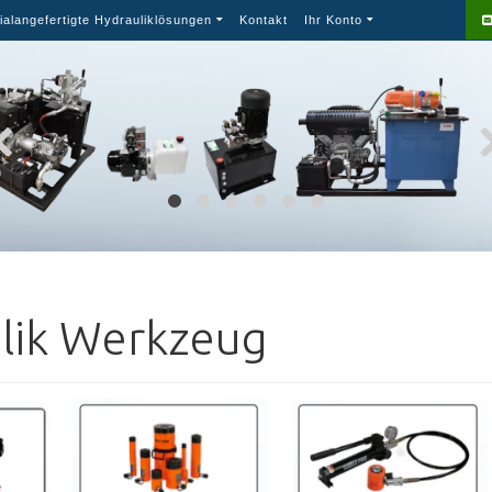
ialangefertigte Hydrauliklösungen
Kontakt
Ihr Konto
lik Werkzeug