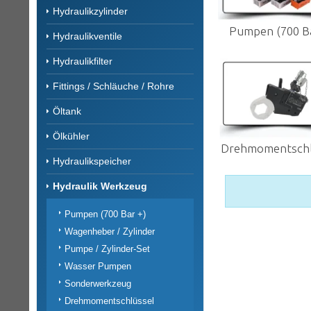
Hydraulikzylinder
Pumpen (700 Ba
Hydraulikventile
Hydraulikfilter
Fittings / Schläuche / Rohre
Öltank
Ölkühler
Drehmomentschl
Hydraulikspeicher
Hydraulik Werkzeug
Pumpen (700 Bar +)
Wagenheber / Zylinder
Pumpe / Zylinder-Set
Wasser Pumpen
Sonderwerkzeug
Drehmomentschlüssel