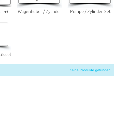
r +)
Wagenheber / Zylinder
Pumpe / Zylinder-Set
üssel
Keine Produkte gefunden.