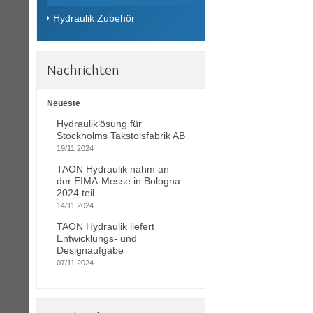
Hydraulik Zubehör
Nachrichten
Neueste
Hydrauliklösung für
Stockholms Takstolsfabrik AB
19/11 2024
TAON Hydraulik nahm an
der EIMA-Messe in Bologna
2024 teil
14/11 2024
TAON Hydraulik liefert
Entwicklungs- und
Designaufgabe
07/11 2024