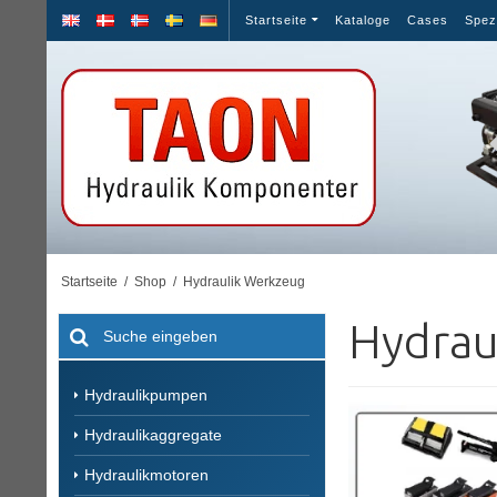
Startseite
Kataloge
Cases
Spez
Startseite
/
Shop
/
Hydraulik Werkzeug
Hydrau
Hydraulikpumpen
Hydraulikaggregate
Hydraulikmotoren