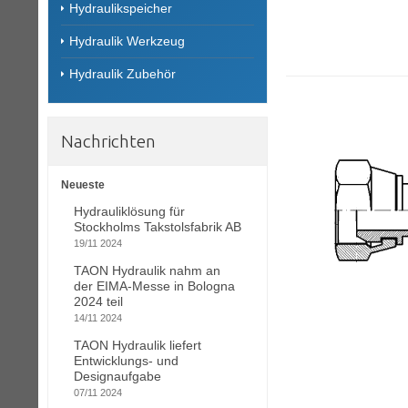
Hydraulikspeicher
Hydraulik Werkzeug
Hydraulik Zubehör
Nachrichten
Neueste
Hydrauliklösung für
Stockholms Takstolsfabrik AB
19/11 2024
TAON Hydraulik nahm an
der EIMA-Messe in Bologna
2024 teil
14/11 2024
TAON Hydraulik liefert
Entwicklungs- und
Designaufgabe
07/11 2024