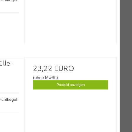
lle -
23,22 EURO
(ohne MwSt.)
Produkt anzeigen
ichtkegel