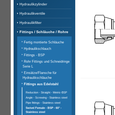
Hydraulikzylinder
Hydraulikventile
Hydraulikfilter
Fittings / Schläuche / Rohre
Fertig montierte Schläuche
Hydraulikschlauch
Fittings - BSP
Rohr Fittings und Schneidringe
Serie L
Einsätze/Flansche für
Hydraulikschläuche
Fittings aus Edelstahl
Reduction - Straight - Metric-BSP
Angle - Screwing - Stainless steel
Pipe fittings - Stainless steel
Swivel Female - BSP - 60° -
Stainless steel