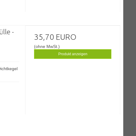
lle -
35,70 EURO
(ohne MwSt.)
Produkt anzeigen
ichtkegel