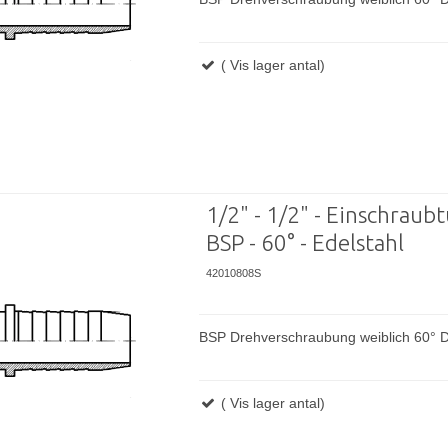
( Vis lager antal)
1/2" - 1/2" - Einschraubtü
BSP - 60° - Edelstahl
42010808S
BSP Drehverschraubung weiblich 60° D
( Vis lager antal)