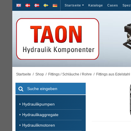
Startseite
Kataloge
Cases
Spez
Startseite
/
Shop
/
Fittings / Schläuche / Rohre
/
Fittings aus Edelstahl
Hydraulikpumpen
Hydraulikaggregate
Hydraulikmotoren