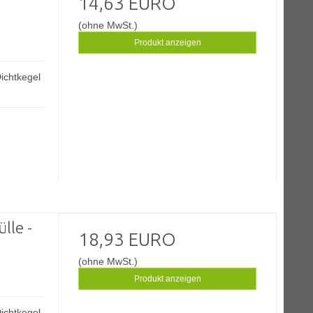
14,63 EURO
(ohne MwSt.)
Produkt anzeigen
ichtkegel
lle -
18,93 EURO
(ohne MwSt.)
Produkt anzeigen
ichtkegel