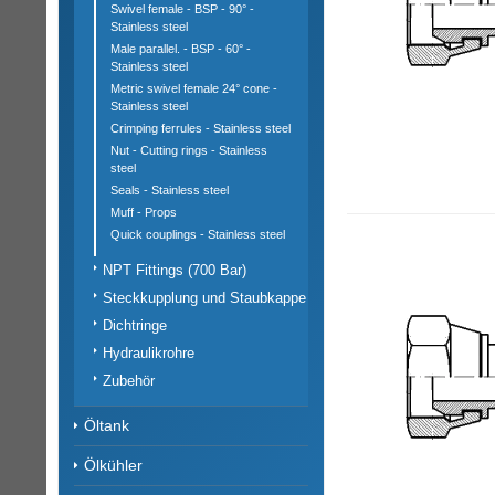
Swivel female - BSP - 90° -
Stainless steel
Male parallel. - BSP - 60° -
Stainless steel
Metric swivel female 24° cone -
Stainless steel
Crimping ferrules - Stainless steel
Nut - Cutting rings - Stainless
steel
Seals - Stainless steel
Muff - Props
Quick couplings - Stainless steel
NPT Fittings (700 Bar)
Steckkupplung und Staubkappe
Dichtringe
Hydraulikrohre
Zubehör
Öltank
Ölkühler