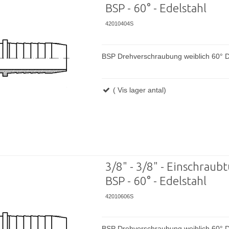
BSP - 60° - Edelstahl
42010404S
BSP Drehverschraubung weiblich 60° D
( Vis lager antal)
3/8" - 3/8" - Einschraubtü
BSP - 60° - Edelstahl
42010606S
BSP Drehverschraubung weiblich 60° D