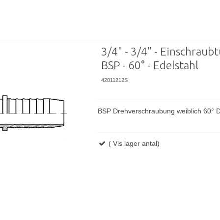
3/4" - 3/4" - Einschraubtü
BSP - 60° - Edelstahl
42011212S
BSP Drehverschraubung weiblich 60° D
( Vis lager antal)