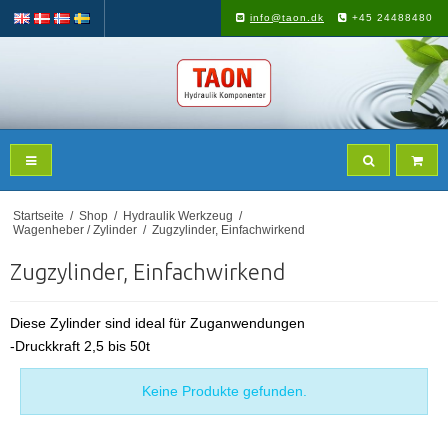
info@taon.dk
+45 24488480
Startseite
/
Shop
/
Hydraulik Werkzeug
/
Wagenheber / Zylinder
/
Zugzylinder, Einfachwirkend
Zugzylinder, Einfachwirkend
Diese Zylinder sind ideal für Zuganwendungen
-Druckkraft 2,5 bis 50t
Keine Produkte gefunden.