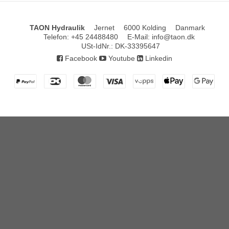
TAON Hydraulik
Jernet
6000 Kolding
Danmark
Telefon
:
+45 24488480
E-Mail
:
info@taon.dk
USt-IdNr.
:
DK-33395647
Facebook
Youtube
Linkedin