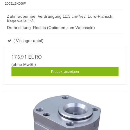
20C11,3X006F
Zahnradpumpe, Verdrängung 11,3 cm³/rev, Euro-Flansch,
Kegelwelle 1:8
Drehrichtung: Rechts (Optionen zum Wechseln)
( Vis lager antal)
176,91 EURO
(ohne MwSt.)
Produkt anzeigen