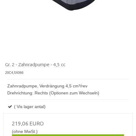
Gr. 2 - Zahnradpumpe - 4,5 cc
20C4,5X066
Zahnradpumpe, Verdrängung 4,5 cm³/rev
Drehrichtung: Rechts (Optionen zum Wechseln)
( Vis lager antal)
219,06 EURO
(ohne MwSt.)