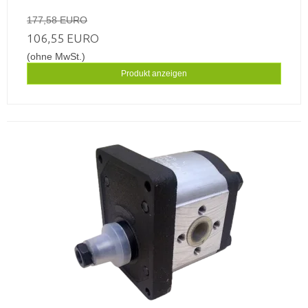
177,58 EURO
106,55 EURO
(ohne MwSt.)
Produkt anzeigen