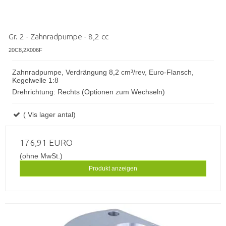
Gr. 2 - Zahnradpumpe - 8,2 cc
20C8,2X006F
Zahnradpumpe, Verdrängung 8,2 cm³/rev, Euro-Flansch,
Kegelwelle 1:8
Drehrichtung: Rechts (Optionen zum Wechseln)
( Vis lager antal)
176,91 EURO
(ohne MwSt.)
Produkt anzeigen