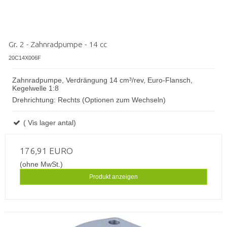
Gr. 2 - Zahnradpumpe - 14 cc
20C14X006F
Zahnradpumpe, Verdrängung 14 cm³/rev, Euro-Flansch,
Kegelwelle 1:8
Drehrichtung: Rechts (Optionen zum Wechseln)
( Vis lager antal)
176,91 EURO
(ohne MwSt.)
Produkt anzeigen