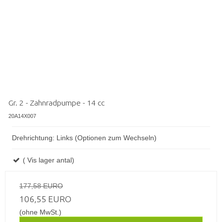
Gr. 2 - Zahnradpumpe - 14 cc
20A14X007
Drehrichtung: Links (Optionen zum Wechseln)
( Vis lager antal)
177,58 EURO
106,55 EURO
(ohne MwSt.)