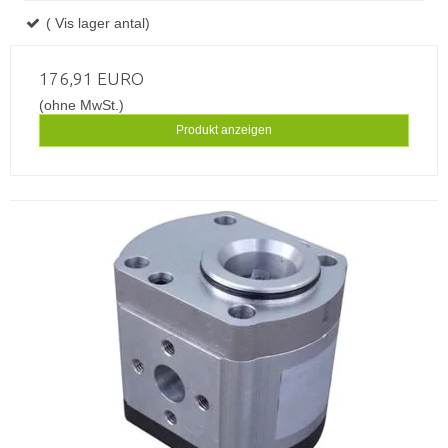
( Vis lager antal)
176,91 EURO
(ohne MwSt.)
Produkt anzeigen