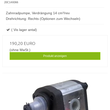
20C14X066
Zahnradpumpe, Verdrängung 14 cm³/rev
Drehrichtung: Rechts (Optionen zum Wechseln)
( Vis lager antal)
190,20 EURO
(ohne MwSt.)
Produkt anzeigen