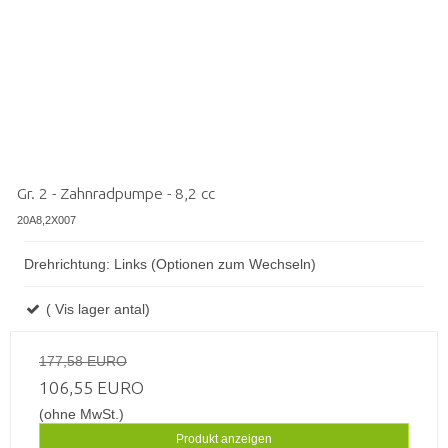
Gr. 2 - Zahnradpumpe - 8,2 cc
20A8,2X007
Drehrichtung: Links (Optionen zum Wechseln)
( Vis lager antal)
177,58 EURO
106,55 EURO
(ohne MwSt.)
Produkt anzeigen