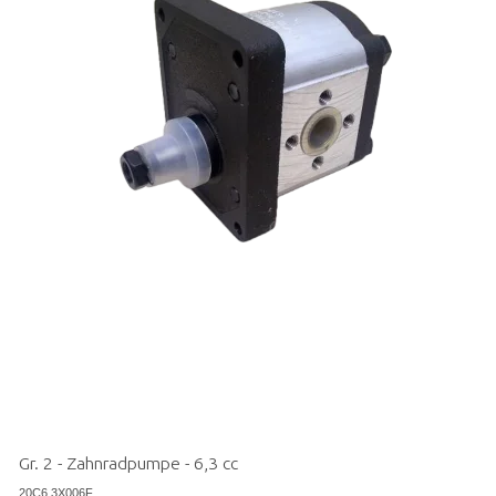
Gr. 2 - Zahnradpumpe - 6,3 cc
20C6,3X006F