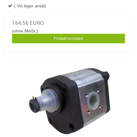
( Vis lager antal)
164,56 EURO
(ohne MwSt.)
Produkt anzeigen