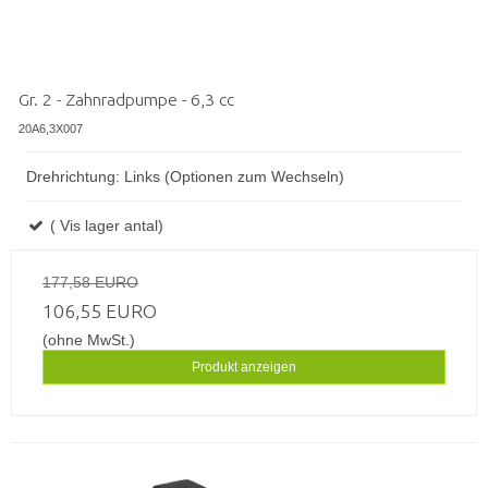
Gr. 2 - Zahnradpumpe - 6,3 cc
20A6,3X007
Drehrichtung: Links (Optionen zum Wechseln)
( Vis lager antal)
177,58 EURO
106,55 EURO
(ohne MwSt.)
Produkt anzeigen