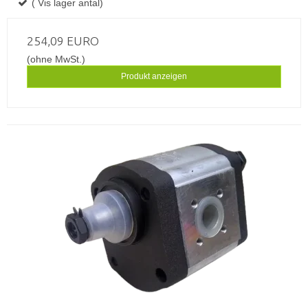
( Vis lager antal)
254,09 EURO
(ohne MwSt.)
Produkt anzeigen