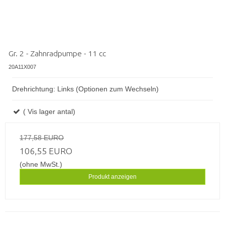
Gr. 2 - Zahnradpumpe - 11 cc
20A11X007
Drehrichtung: Links (Optionen zum Wechseln)
( Vis lager antal)
177,58 EURO
106,55 EURO
(ohne MwSt.)
Produkt anzeigen