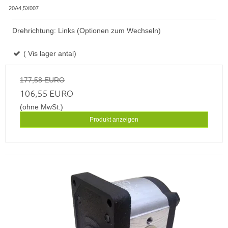
20A4,5X007
Drehrichtung: Links (Optionen zum Wechseln)
( Vis lager antal)
177,58 EURO
106,55 EURO
(ohne MwSt.)
Produkt anzeigen