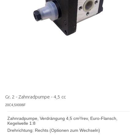
Gr. 2 - Zahnradpumpe - 4,5 cc
20C4,5X006F
Zahnradpumpe, Verdrängung 4,5 cm³/rev, Euro-Flansch,
Kegelwelle 1:8
Drehrichtung: Rechts (Optionen zum Wechseln)