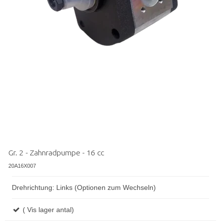
Gr. 2 - Zahnradpumpe - 16 cc
20A16X007
Drehrichtung: Links (Optionen zum Wechseln)
( Vis lager antal)