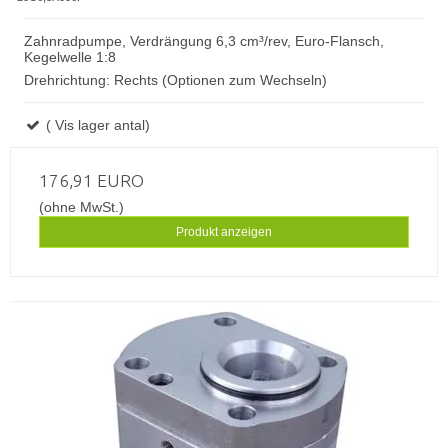
Zahnradpumpe, Verdrängung 6,3 cm³/rev, Euro-Flansch,
Kegelwelle 1:8
Drehrichtung: Rechts (Optionen zum Wechseln)
( Vis lager antal)
176,91 EURO
(ohne MwSt.)
Produkt anzeigen