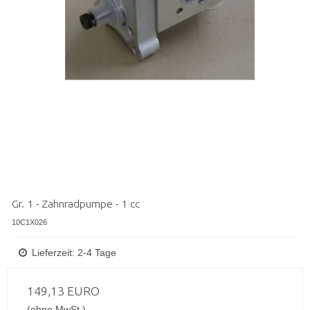
Gr. 1 - Zahnradpumpe - 1 cc
10C1X026
Lieferzeit: 2-4 Tage
149,13 EURO
(ohne MwSt.)